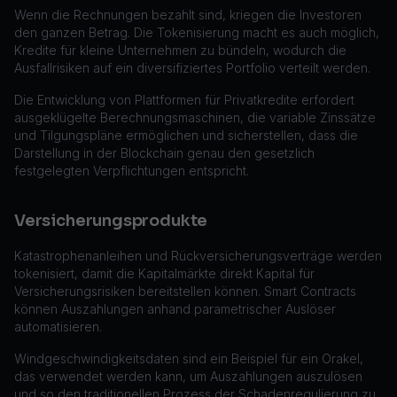
Wenn die Rechnungen bezahlt sind, kriegen die Investoren
den ganzen Betrag. Die Tokenisierung macht es auch möglich,
Kredite für kleine Unternehmen zu bündeln, wodurch die
Ausfallrisiken auf ein diversifiziertes Portfolio verteilt werden.
Die Entwicklung von Plattformen für Privatkredite erfordert
ausgeklügelte Berechnungsmaschinen, die variable Zinssätze
und Tilgungspläne ermöglichen und sicherstellen, dass die
Darstellung in der Blockchain genau den gesetzlich
festgelegten Verpflichtungen entspricht.
Versicherungsprodukte
Katastrophenanleihen und Rückversicherungsverträge werden
tokenisiert, damit die Kapitalmärkte direkt Kapital für
Versicherungsrisiken bereitstellen können. Smart Contracts
können Auszahlungen anhand parametrischer Auslöser
automatisieren.
Windgeschwindigkeitsdaten sind ein Beispiel für ein Orakel,
das verwendet werden kann, um Auszahlungen auszulösen
und so den traditionellen Prozess der Schadenregulierung zu