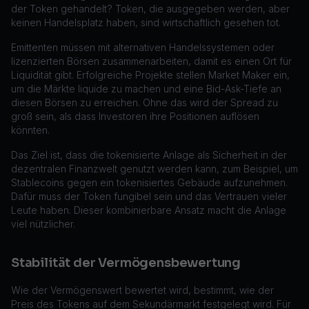
der Token gehandelt? Token, die ausgegeben werden, aber
keinen Handelsplatz haben, sind wirtschaftlich gesehen tot.
Emittenten müssen mit alternativen Handelssystemen oder
lizenzierten Börsen zusammenarbeiten, damit es einen Ort für
Liquidität gibt. Erfolgreiche Projekte stellen Market Maker ein,
um die Märkte liquide zu machen und eine Bid-Ask-Tiefe an
diesen Börsen zu erreichen. Ohne das wird der Spread zu
groß sein, als dass Investoren ihre Positionen auflösen
könnten.
Das Ziel ist, dass die tokenisierte Anlage als Sicherheit in der
dezentralen Finanzwelt genutzt werden kann, zum Beispiel, um
Stablecoins gegen ein tokenisiertes Gebäude aufzunehmen.
Dafür muss der Token fungibel sein und das Vertrauen vieler
Leute haben. Dieser kombinierbare Ansatz macht die Anlage
viel nützlicher.
Stabilität der Vermögensbewertung
Wie der Vermögenswert bewertet wird, bestimmt, wie der
Preis des Tokens auf dem Sekundärmarkt festgelegt wird. Für