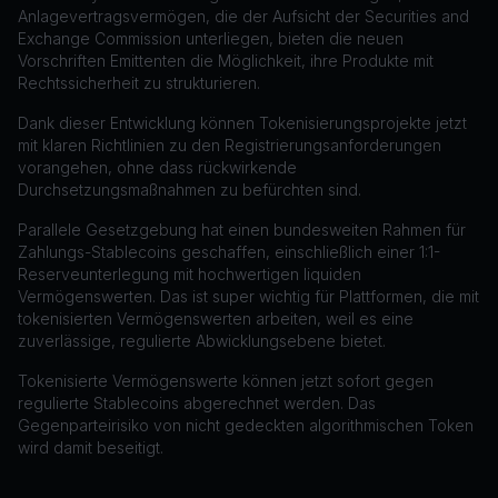
Anlagevertragsvermögen, die der Aufsicht der Securities and
Exchange Commission unterliegen, bieten die neuen
Vorschriften Emittenten die Möglichkeit, ihre Produkte mit
Rechtssicherheit zu strukturieren.
Dank dieser Entwicklung können Tokenisierungsprojekte jetzt
mit klaren Richtlinien zu den Registrierungsanforderungen
vorangehen, ohne dass rückwirkende
Durchsetzungsmaßnahmen zu befürchten sind.
Parallele Gesetzgebung hat einen bundesweiten Rahmen für
Zahlungs-Stablecoins geschaffen, einschließlich einer 1:1-
Reserveunterlegung mit hochwertigen liquiden
Vermögenswerten. Das ist super wichtig für Plattformen, die mit
tokenisierten Vermögenswerten arbeiten, weil es eine
zuverlässige, regulierte Abwicklungsebene bietet.
Tokenisierte Vermögenswerte können jetzt sofort gegen
regulierte Stablecoins abgerechnet werden. Das
Gegenparteirisiko von nicht gedeckten algorithmischen Token
wird damit beseitigt.