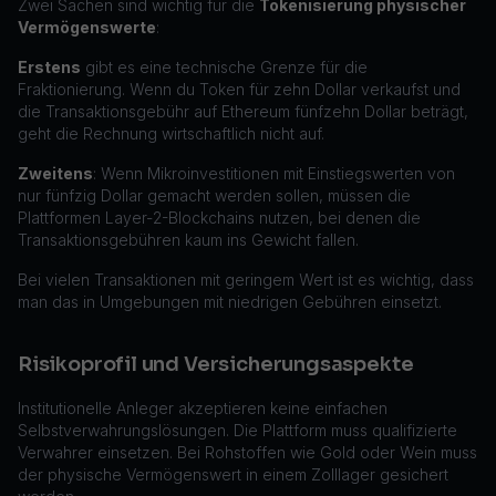
Zwei Sachen sind wichtig für die
Tokenisierung physischer
Vermögenswerte
:
Erstens
gibt es eine technische Grenze für die
Fraktionierung. Wenn du Token für zehn Dollar verkaufst und
die Transaktionsgebühr auf Ethereum fünfzehn Dollar beträgt,
geht die Rechnung wirtschaftlich nicht auf.
Zweitens
: Wenn Mikroinvestitionen mit Einstiegswerten von
nur fünfzig Dollar gemacht werden sollen, müssen die
Plattformen Layer-2-Blockchains nutzen, bei denen die
Transaktionsgebühren kaum ins Gewicht fallen.
Bei vielen Transaktionen mit geringem Wert ist es wichtig, dass
man das in Umgebungen mit niedrigen Gebühren einsetzt.
Risikoprofil und Versicherungsaspekte
Institutionelle Anleger akzeptieren keine einfachen
Selbstverwahrungslösungen. Die Plattform muss qualifizierte
Verwahrer einsetzen. Bei Rohstoffen wie Gold oder Wein muss
der physische Vermögenswert in einem Zolllager gesichert