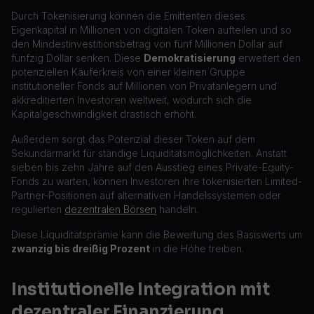
Durch Tokenisierung können die Emittenten dieses
Eigenkapital in Millionen von digitalen Token aufteilen und so
den Mindestinvestitionsbetrag von fünf Millionen Dollar auf
fünfzig Dollar senken. Diese
Demokratisierung
erweitert den
potenziellen Käuferkreis von einer kleinen Gruppe
institutioneller Fonds auf Millionen von Privatanlegern und
akkreditierten Investoren weltweit, wodurch sich die
Kapitalgeschwindigkeit drastisch erhöht.
Außerdem sorgt das Potenzial dieser Token auf dem
Sekundärmarkt für ständige Liquiditätsmöglichkeiten. Anstatt
sieben bis zehn Jahre auf den Ausstieg eines Private-Equity-
Fonds zu warten, können Investoren ihre tokenisierten Limited-
Partner-Positionen auf alternativen Handelssystemen oder
regulierten
dezentralen Börsen
handeln.
Diese Liquiditätsprämie kann die Bewertung des Basiswerts um
zwanzig bis dreißig Prozent
in die Höhe treiben.
Institutionelle Integration mit
dezentraler Finanzierung