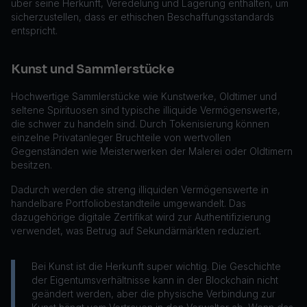
über seine Herkunft, Veredelung und Lagerung enthalten, um
sicherzustellen, dass er ethischen Beschaffungsstandards
entspricht.
Kunst und Sammlerstücke
Hochwertige Sammlerstücke wie Kunstwerke, Oldtimer und
seltene Spirituosen sind typische illiquide Vermögenswerte,
die schwer zu handeln sind. Durch Tokenisierung können
einzelne Privatanleger Bruchteile von wertvollen
Gegenständen wie Meisterwerken der Malerei oder Oldtimern
besitzen.
Dadurch werden die streng illiquiden Vermögenswerte in
handelbare Portfoliobestandteile umgewandelt. Das
dazugehörige digitale Zertifikat wird zur Authentifizierung
verwendet, was Betrug auf Sekundärmärkten reduziert.
Bei Kunst ist die Herkunft super wichtig. Die Geschichte
der Eigentumsverhältnisse kann in der Blockchain nicht
geändert werden, aber die physische Verbindung zur