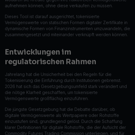
aufnehmen können, ohne diese verkaufen zu müssen.
Dieses Tool ist darauf ausgerichtet, tokenisierte
Vermögenswerte von statischen Formen digitaler Zertifikate in
dynamische Formen von Finanzinstrumenten umzuwandeln, die
zusammengesetzt und miteinander verknüpft werden können.
Entwicklungen im
regulatorischen Rahmen
Jahrelang hat die Unsicherheit bei den Regeln für die
Tokenisierung die Einführung durch Institutionen gebremst.
2026 hat sich das Gesetzgebungsumfeld stark verändert und
die nötige Klarheit geschaffen, um tokenisierte
Vermögenswerte großflächig einzuführen.
Die jüngste Gesetzgebung hat die Debatte darüber, ob
digitale Vermögenswerte als Wertpapiere oder Rohstoffe
einzustufen sind, grundlegend gelöst. Durch die Schaffung
klarer Definitionen für digitale Rohstoffe, die der Aufsicht der
Commodity Futures Trading Commission unterliegen, und für