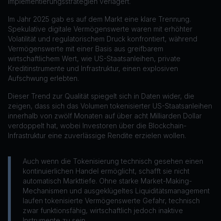
Implementierungsstrategien verlagert.
Im Jahr 2025 gab es auf dem Markt eine klare Trennung.
Spekulative digitale Vermögenswerte waren mit erhöhter
Volatilität und regulatorischem Druck konfrontiert, während
Vermögenswerte mit einer Basis aus greifbarem
wirtschaftlichem Wert, wie US-Staatsanleihen, private
Kreditinstrumente und Infrastruktur, einen explosiven
Aufschwung erlebten.
Dieser Trend zur Qualität spiegelt sich in Daten wider, die
zeigen, dass sich das Volumen tokenisierter US-Staatsanleihen
innerhalb von zwölf Monaten auf über acht Milliarden Dollar
verdoppelt hat, wobei Investoren über die Blockchain-
Infrastruktur eine zuverlässige Rendite erzielen wollen.
Auch wenn die Tokenisierung technisch gesehen einen
kontinuierlichen Handel ermöglicht, schafft sie nicht
automatisch Markttiefe. Ohne starke Market-Making-
Mechanismen und ausgeklügeltes Liquiditätsmanagement
laufen tokenisierte Vermögenswerte Gefahr, technisch
zwar funktionsfähig, wirtschaftlich jedoch inaktive
Instrumente zu sein.