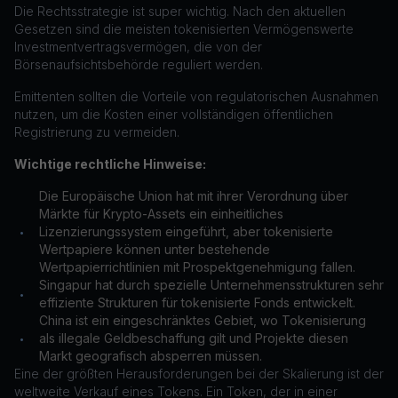
Die Rechtsstrategie ist super wichtig. Nach den aktuellen
Gesetzen sind die meisten tokenisierten Vermögenswerte
Investmentvertragsvermögen, die von der
Börsenaufsichtsbehörde reguliert werden.
Emittenten sollten die Vorteile von regulatorischen Ausnahmen
nutzen, um die Kosten einer vollständigen öffentlichen
Registrierung zu vermeiden.
Wichtige rechtliche Hinweise:
Die Europäische Union hat mit ihrer Verordnung über
Märkte für Krypto-Assets ein einheitliches
Lizenzierungssystem eingeführt, aber tokenisierte
•
Wertpapiere können unter bestehende
Wertpapierrichtlinien mit Prospektgenehmigung fallen.
Singapur hat durch spezielle Unternehmensstrukturen sehr
•
effiziente Strukturen für tokenisierte Fonds entwickelt.
China ist ein eingeschränktes Gebiet, wo Tokenisierung
als illegale Geldbeschaffung gilt und Projekte diesen
•
Markt geografisch absperren müssen.
Eine der größten Herausforderungen bei der Skalierung ist der
weltweite Verkauf eines Tokens. Ein Token, der in einer