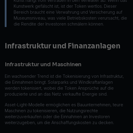
Kunst hängt vom Vertrauen in den Verwalter ab. Wenn das
Kunstwerk gefälscht ist, ist der Token wertlos. Dieser
Bereich braucht eine Verwahrung und Versicherung auf
Museumsniveau, was viele Betriebskosten verursacht, die
die Rendite der Investoren schmälern können.
Infrastruktur und Finanzanlagen
Infrastruktur und Maschinen
Ein wachsender Trend ist die Tokenisierung von Infrastruktur,
die Einnahmen bringt. Solarparks und Windkraftanlagen
werden tokenisiert, wobei die Token Ansprüche auf die
produzierte und an das Netz verkaufte Energie sind.
Asset-Light-Modelle ermöglichen es Bauunternehmen, teure
Maschinen zu tokenisieren, die Nutzungsrechte
weiterzuverkaufen oder die Einnahmen an Investoren
weiterzugeben, um die Anschaffungskosten zu decken.