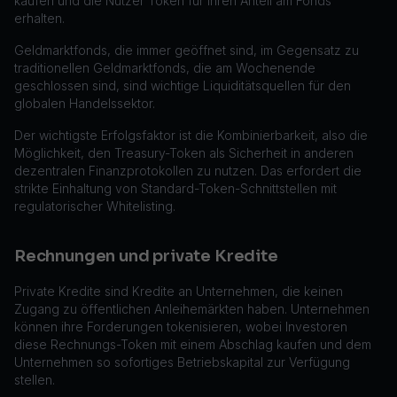
kaufen und die Nutzer Token für ihren Anteil am Fonds
erhalten.
Geldmarktfonds, die immer geöffnet sind, im Gegensatz zu
traditionellen Geldmarktfonds, die am Wochenende
geschlossen sind, sind wichtige Liquiditätsquellen für den
globalen Handelssektor.
Der wichtigste Erfolgsfaktor ist die Kombinierbarkeit, also die
Möglichkeit, den Treasury-Token als Sicherheit in anderen
dezentralen Finanzprotokollen zu nutzen. Das erfordert die
strikte Einhaltung von Standard-Token-Schnittstellen mit
regulatorischer Whitelisting.
Rechnungen und private Kredite
Private Kredite sind Kredite an Unternehmen, die keinen
Zugang zu öffentlichen Anleihemärkten haben. Unternehmen
können ihre Forderungen tokenisieren, wobei Investoren
diese Rechnungs-Token mit einem Abschlag kaufen und dem
Unternehmen so sofortiges Betriebskapital zur Verfügung
stellen.