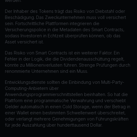
werden.
Der Inhaber des Tokens trägt das Risiko von Diebstahl oder
Beschädigung. Das Zweckunternehmen muss voll versichert
sein. Fortschrittliche Plattformen integrieren die
Versicherungspolice in die Metadaten des Smart Contracts,
sodass Investoren in Echtzeit überprüfen können, ob das
Asset versichert ist.
Das Risiko von Smart Contracts ist ein weiterer Faktor. Ein
Fehler in der Logik, die die Dividendenausschüttung regelt,
könnte zu Millionenverlusten führen. Strenge Prüfungen durch
renommierte Unternehmen sind ein Muss.
Entwicklungsdienste sollten die Einbindung von Multi-Party-
Computing-Anbietern über
Anwendungsprogrammierschnittstellen beinhalten. So hat die
Plattform eine programmatische Verwahrung und verschiebt
Gelder automatisch in einen Cold Storage, wenn der Betrag in
einer Wallet einen bestimmten Schwellenwert überschreitet,
oder verlangt mehrere Genehmigungen von Führungskräften
für jede Auszahlung über hunderttausend Dollar.