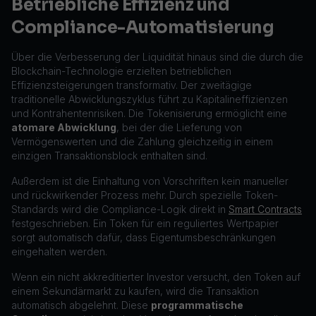
Betriebliche Effizienz und
Compliance-Automatisierung
Über die Verbesserung der Liquidität hinaus sind die durch die
Blockchain-Technologie erzielten betrieblichen
Effizienzsteigerungen transformativ. Der zweitägige
traditionelle Abwicklungszyklus führt zu Kapitalineffizienzen
und Kontrahentenrisiken. Die Tokenisierung ermöglicht eine
atomare Abwicklung
, bei der die Lieferung von
Vermögenswerten und die Zahlung gleichzeitig in einem
einzigen Transaktionsblock enthalten sind.
Außerdem ist die Einhaltung von Vorschriften kein manueller
und rückwirkender Prozess mehr. Durch spezielle Token-
Standards wird die Compliance-Logik direkt in
Smart Contracts
festgeschrieben. Ein Token für ein reguliertes Wertpapier
sorgt automatisch dafür, dass Eigentumsbeschränkungen
eingehalten werden.
Wenn ein nicht akkreditierter Investor versucht, den Token auf
einem Sekundärmarkt zu kaufen, wird die Transaktion
automatisch abgelehnt. Diese
programmatische