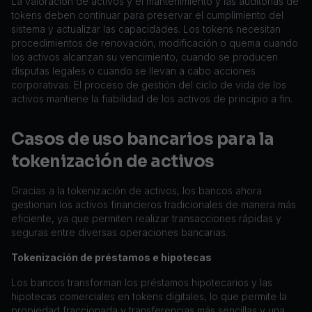
La valoración de activos y el mantenimiento y las auditorías de
tokens deben continuar para preservar el cumplimiento del
sistema y actualizar las capacidades. Los tokens necesitan
procedimientos de renovación, modificación o quema cuando
los activos alcanzan su vencimiento, cuando se producen
disputas legales o cuando se llevan a cabo acciones
corporativas. El proceso de gestión del ciclo de vida de los
activos mantiene la fiabilidad de los activos de principio a fin.
Casos de uso bancarios para la
tokenización de activos
Gracias a la tokenización de activos, los bancos ahora
gestionan los activos financieros tradicionales de manera más
eficiente, ya que permiten realizar transacciones rápidas y
seguras entre diversas operaciones bancarias.
Tokenización de préstamos e hipotecas
Los bancos transforman los préstamos hipotecarios y las
hipotecas comerciales en tokens digitales, lo que permite la
propiedad fraccionada y transferencias más sencillas y una