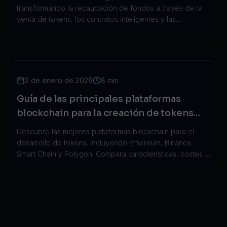
transformando la recaudación de fondos a través de la
venta de tokens, los contratos inteligentes y las
plataformas descentralizadas para empresas emergentes
y startups.
2 de enero de 2026
8 min
Guía de las principales plataformas
blockchain para la creación de tokens
2026
Descubre las mejores plataformas blockchain para el
desarrollo de tokens, incluyendo Ethereum, Binance
Smart Chain y Polygon. Compara características, costes y
ventajas para elegir la plataforma adecuada.