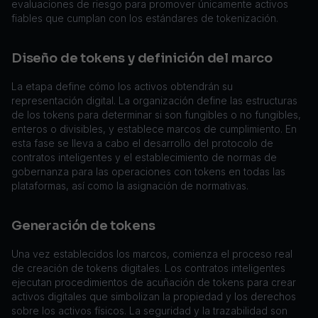
evaluaciones de riesgo para promover únicamente activos
fiables que cumplan con los estándares de tokenización.
Diseño de tokens y definición del marco
La etapa define cómo los activos obtendrán su
representación digital. La organización define las estructuras
de los tokens para determinar si son fungibles o no fungibles,
enteros o divisibles, y establece marcos de cumplimiento. En
esta fase se lleva a cabo el desarrollo del protocolo de
contratos inteligentes y el establecimiento de normas de
gobernanza para las operaciones con tokens en todas las
plataformas, así como la asignación de normativas.
Generación de tokens
Una vez establecidos los marcos, comienza el proceso real
de creación de tokens digitales. Los contratos inteligentes
ejecutan procedimientos de acuñación de tokens para crear
activos digitales que simbolizan la propiedad y los derechos
sobre los activos físicos. La seguridad y la trazabilidad son