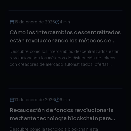
15 de enero de 2026
4 min
Cómo los intercambios descentralizados
están revolucionando los métodos de
distribución de tokens
Descubre cómo los intercambios descentralizados están
revolucionando los métodos de distribución de tokens
con creadores de mercado automatizados, ofertas
iniciales de DEX y nuevos enfoques de recaudación de
fondos.
13 de enero de 2026
6 min
Recaudación de fondos revolucionaria
mediante tecnología blockchain para
empresas emergentes.
Descubre cómo la tecnología blockchain está