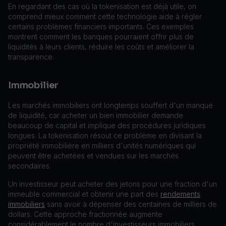
En regardant des cas où la tokenisation est déjà utile, on
comprend mieux comment cette technologie aide à régler
certains problèmes financiers importants. Ces exemples
montrent comment les banques pourraient offrir plus de
liquidités à leurs clients, réduire les coûts et améliorer la
transparence.
Immobilier
Les marchés immobiliers ont longtemps souffert d'un manque
de liquidité, car acheter un bien immobilier demande
beaucoup de capital et implique des procédures juridiques
longues. La tokenisation résout ce problème en divisant la
propriété immobilière en milliers d'unités numériques qui
peuvent être achetées et vendues sur les marchés
secondaires.
Un investisseur peut acheter des jetons pour une fraction d'un
immeuble commercial et obtenir une part des
rendements
immobiliers
sans avoir à dépenser des centaines de milliers de
dollars. Cette approche fractionnée augmente
considérablement le nombre d'investisseurs immobiliers