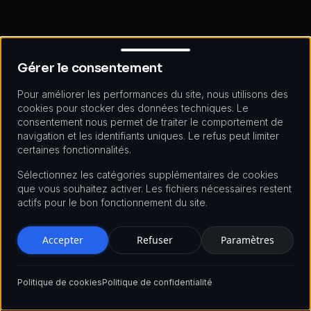
Gérer le consentement
Gérer le consentement
Pour améliorer les performances du site, nous utilisons des
cookies pour stocker des données techniques. Le
consentement nous permet de traiter le comportement de
navigation et les identifiants uniques. Le refus peut limiter
certaines fonctionnalités.
Sélectionnez les catégories supplémentaires de cookies
que vous souhaitez activer. Les fichiers nécessaires restent
actifs pour le bon fonctionnement du site.
Accepter
Refuser
Paramètres
Politique de cookies
Politique de confidentialité