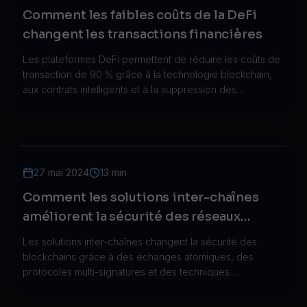
Comment les faibles coûts de la DeFi
changent les transactions financières
Les plateformes DeFi permettent de réduire les coûts de
transaction de 90 % grâce à la technologie blockchain,
aux contrats intelligents et à la suppression des
intermédiaires. Comparez les coûts par rapport à la
finance traditionnelle.
27 mai 2024
13 min
Comment les solutions inter-chaînes
améliorent la sécurité des réseaux
blockchain
Les solutions inter-chaînes changent la sécurité des
blockchains grâce à des échanges atomiques, des
protocoles multi-signatures et des techniques
cryptographiques avancées qui créent des connexions
sécurisées entre différents réseaux.