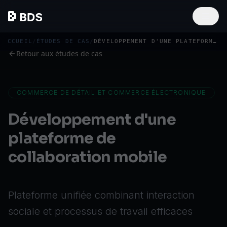
ACCUEIL
/
ÉTUDES DE CAS
/
DÉVELOPPEMENT D'UNE PLATEFORME DE COLLABORATION MOBILE
Retour aux études de cas
COMMERCE DE DÉTAIL ET COMMERCE ÉLECTRONIQUE
Développement d'une
plateforme de
collaboration mobile
Plateforme unifiée combinant interaction
sociale et processus de travail efficaces