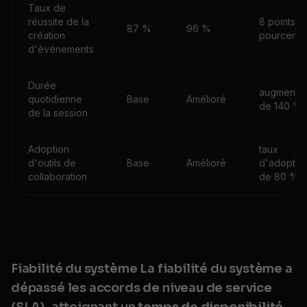
Taux de
réussite de la
8 points d
87 %
96 %
création
pourcent
d'événements
Durée
augmentat
quotidienne
Base
Amélioré
de 140 %
de la session
Adoption
taux
d'outils de
Base
Amélioré
d'adoptio
collaboration
de 80 %
Fiabilité du système La fiabilité du système a
dépassé les accords de niveau de service