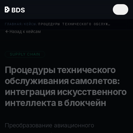
ГЛАВНАЯ
/
КЕЙСЫ
/
ПРОЦЕДУРЫ ТЕХНИЧЕСКОГО ОБСЛУЖИВАНИЯ САМОЛЕТОВ: ИНТЕГРАЦИЯ ИСКУССТВЕННОГО ИНТЕЛЛЕКТА В БЛОКЧЕЙН
Назад к кейсам
SUPPLY CHAIN
Процедуры технического
обслуживания самолетов:
интеграция искусственного
интеллекта в блокчейн
Преобразование авиационного