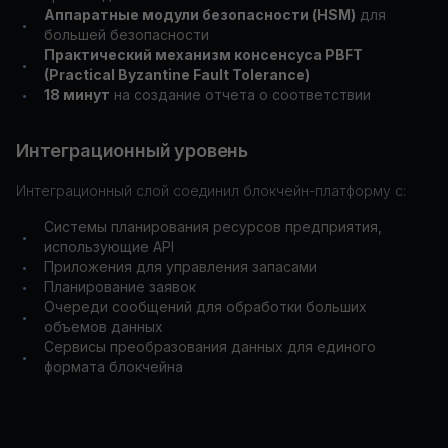
Аппаратные модули безопасности (HSM)
для
•
большей безопасности
Практический механизм консенсуса PBFT
•
(Practical Byzantine Fault Tolerance)
18 минут
на создание отчета о соответствии
•
Интеграционный уровень
Интеграционный слой соединил блокчейн-платформу с:
Системы планирования ресурсов предприятия,
•
использующие API
Приложения для управления запасами
•
Планирование заявок
•
Очереди сообщений для обработки больших
•
объемов данных
Сервисы преобразования данных для единого
•
формата блокчейна