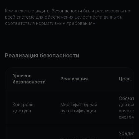
Комплексные
аудиты безопасности
были реализованы по
всей системе для обеспечения целостности данных и
соответствия нормативным требованиям.
Реализация безопасности
Уровень
Реализация
Цель
безопасности
Обязате
Контроль
Многофакторная
для всех
доступа
аутентификация
хочет за
систему
Убедите