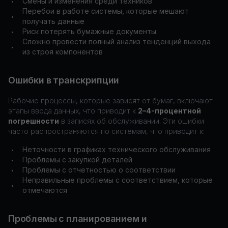
Смены и изменения среди техников
•
Перебои в работе системы, которые мешают
•
получать данные
Риск потерять бумажные документы
•
Сложно провести полный анализ тенденций выхода
•
из строя компонентов
Ошибки в транскрипции
Рабочие процессы, которые зависят от бумаг, включают
этапы ввода данных, что приводит к
2–4-процентной
погрешности
в записях об обслуживании. Эти ошибки
часто распространяются по системам, что приводит к:
Неточности в графиках технического обслуживания
•
Проблемы с закупкой деталей
•
Проблемы с отчетностью о соответствии
•
Неправильные проблемы с соответствием, которые
•
отмечаются
Проблемы с планированием и