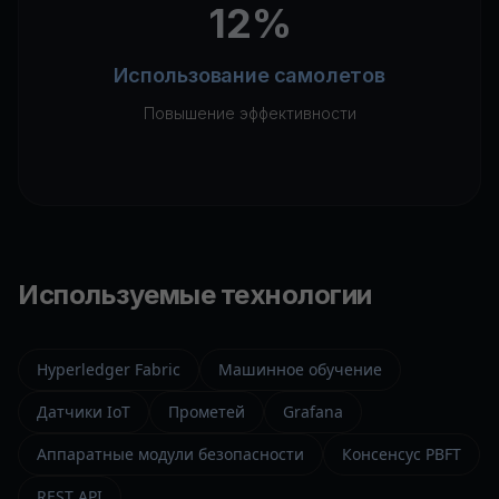
12%
Использование самолетов
Повышение эффективности
Используемые технологии
Hyperledger Fabric
Машинное обучение
Датчики IoT
Прометей
Grafana
Аппаратные модули безопасности
Консенсус PBFT
REST API