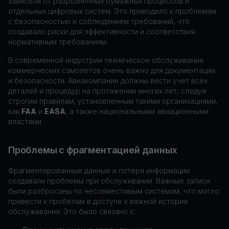
зависели от разрозненных бумажных процессов и
отдельных цифровых систем. Это приводило к проблемам
с безопасностью и соблюдением требований, что
создавало риски для эффективности и соответствия
нормативным требованиям.
В современной индустрии техническое обслуживание
коммерческих самолетов очень важно для документации
и безопасности. Авиакомпании должны вести учет всех
деталей и процедур на протяжении многих лет, следуя
строгим правилам, установленным такими организациями,
как
FAA
и
EASA
, а также национальными авиационными
властями.
Проблемы с фрагментацией данных
Фрагментированные данные и потеря информации
создавали проблемы при обслуживании. Важные записи
были разбросаны по несовместимым системам, что могло
привести к пробелам в доступе к важной истории
обслуживания. Это было связано с: