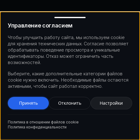
Управление согласием
Готовы создать свою
Управление согласием
историю успеха?
Чтобы улучшить работу сайта, мы используем cookie
для хранения технических данных. Согласие позволяет
Присоединяйтесь к компаниям, которые
обрабатывать поведение просмотра и уникальные
трансформировали свой бизнес с нашими блокчейн
идентификаторы. Отказ может ограничить часть
возможностей.
решениями. Давайте обсудим, как мы можем помочь
вам достичь похожих результатов.
Выберите, какие дополнительные категории файлов
cookie нужно включить. Необходимые файлы остаются
активными, чтобы сайт работал корректно.
Связаться с нами
Принять
Отклонить
Настройки
Политика в отношении файлов cookie
Политика конфиденциальности