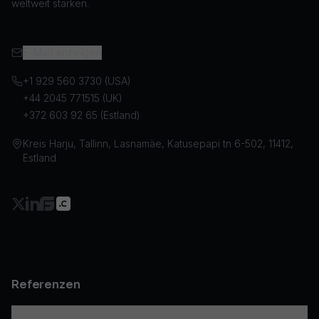
weltweit stärken.
E-Mail anzeigen
+1 929 560 3730 (USA)
+44 2045 771515 (UK)
+372 603 92 65 (Estland)
Kreis Harju, Tallinn, Lasnamäe, Katusepapi tn 6-502, 11412,
Estland
Referenzen