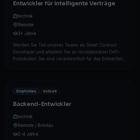
Entwickler für intelligente Verträge
technik
Remote
3+ Jahre
Werden Sie Teil unseres Teams als Smart Contract
Developer und arbeiten Sie an revolutionären DeFi-
Protokollen. Sie sind verantwortlich für das Entwerfen,
Entwickeln und Prüfen von Smart Contracts, die die
nächste Generation von Finanzanwendungen
ermöglichen.
Empfohlen
Vollzeit
Backend-Entwickler
technik
Remote / Breslau
2–4 Jahre