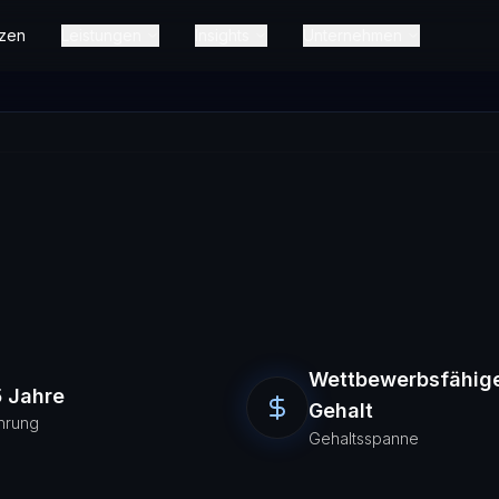
zen
Leistungen
Insights
Unternehmen
Wettbewerbsfähig
 Jahre
Gehalt
hrung
Gehaltsspanne