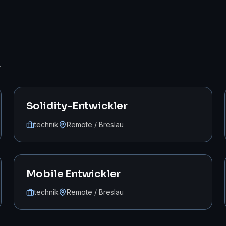
.
Solidity-Entwickler
technik
Remote / Breslau
Mobile Entwickler
technik
Remote / Breslau