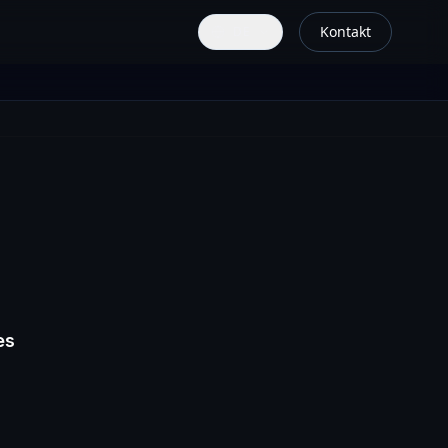
Kontakt
DE
es