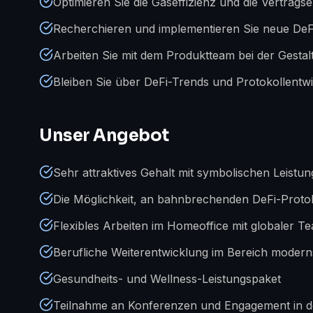
Optimieren Sie die Gaseffizienz und die Vertragse
Recherchieren und implementieren Sie neue DeFi
Arbeiten Sie mit dem Produktteam bei der Gest
Bleiben Sie über DeFi-Trends und Protokollent
Unser Angebot
Sehr attraktives Gehalt mit symbolischen Leistu
Die Möglichkeit, an bahnbrechenden DeFi-Protok
Flexibles Arbeiten im Homeoffice mit globaler
Berufliche Weiterentwicklung im Bereich modern
Gesundheits- und Wellness-Leistungspaket
Teilnahme an Konferenzen und Engagement in 