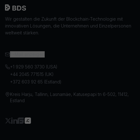
Wir gestalten die Zukunft der Blockchain-Technologie mit
innovativen Lösungen, die Unternehmen und Einzelpersonen
weltweit stärken.
E-Mail anzeigen
+1 929 560 3730 (USA)
+44 2045 771515 (UK)
+372 603 92 65 (Estland)
Kreis Harju, Tallinn, Lasnamäe, Katusepapi tn 6-502, 11412,
Estland