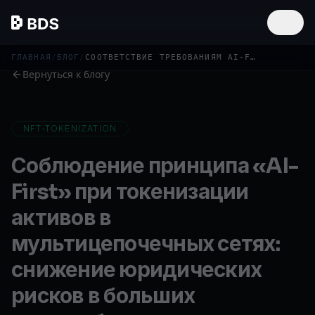
ГЛАВНАЯ
/
БЛОГ
/
СООТВЕТСТВИЕ ТРЕБОВАНИЯМ AI-FIRST ДЛЯ ТОКЕНИЗАЦИИ...
Вернуться к блогу
NFT-TOKENIZATION
Соблюдение принципа «AI-
First» при токенизации
активов в
мультицепочечных сетях:
снижение юридических
рисков в больших