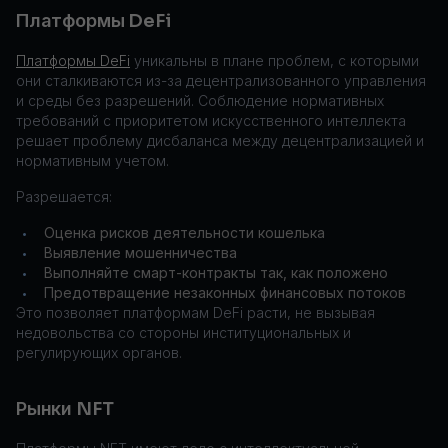
Платформы DeFi
Платформы DeFi
уникальны в плане проблем, с которыми
они сталкиваются из-за децентрализованного управления
и среды без разрешений. Соблюдение нормативных
требований с приоритетом искусственного интеллекта
решает проблему дисбаланса между децентрализацией и
нормативным учетом.
Разрешается:
Оценка рисков деятельности кошелька
•
Выявление мошенничества
•
Выполняйте смарт-контракты так, как положено
•
Предотвращение незаконных финансовых потоков
•
Это позволяет платформам DeFi расти, не вызывая
недовольства со стороны институциональных и
регулирующих органов.
Рынки NFT