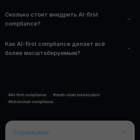
Сколько стоит внедрить AI-first
compliance?
Как AI-first compliance делает всё
более масштабируемым?
#
AI-first compliance
#
multi-chain tokenization
#
blockchain compliance
Содержание