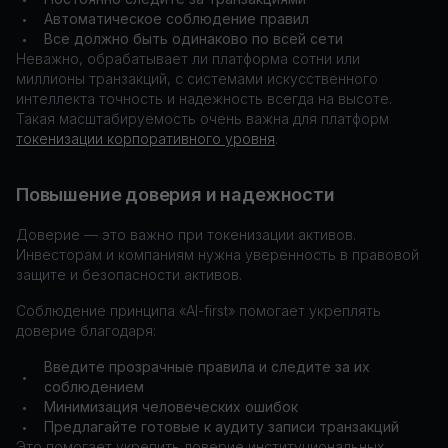
Автоматическое соблюдение правил
•
Все должно быть одинаково по всей сети
•
Неважно, обрабатывает ли платформа сотни или
миллионы транзакций, с системами искусственного
интеллекта точность и надежность всегда на высоте.
Такая масштабируемость очень важна для платформ
токенизации корпоративного уровня
.
Повышение доверия и надежности
Доверие — это важно при токенизации активов.
Инвесторам и компаниям нужна уверенность в правовой
защите и безопасности активов.
Соблюдение принципа «AI-first» помогает укреплять
доверие благодаря:
Введите прозрачные правила и следите за их
•
соблюдением
Минимизация человеческих ошибок
•
Предлагайте готовые к аудиту записи транзакций
•
Это помогает укрепить доверие институциональных