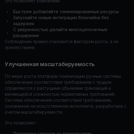
Это позволяет компаниям:
Быстрее добавляйте токенизированные ресурсы
•
Запускайте новые интеграции блокчейна без
•
задержек
С уверенностью делайте многоцепочечные
•
расширения
Соблюдение правил становится фактором роста, а не
препятствием.
Улучшенная масштабируемость
По мере роста платформ токенизации ручные системы
обеспечения соответствия требованиям с трудом
справляются с растущими объемами транзакций и
меняющейся сложностью нормативных требований.
Система обеспечения соответствия требованиям,
основанная на искусственном интеллекте, разработана с
учетом масштабируемости.
Это позволяет:
Постоянно следите за транзакциями
•