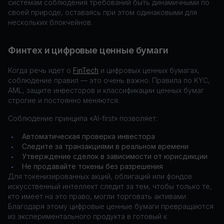
системам соблюдения требований быть динамичными по
своей природе, оставаясь при этом одинаковыми для
нескольких блокчейнов.
Финтех и цифровые ценные бумаги
Когда речь идет о
FinTech
и цифровых ценных бумагах,
соблюдение правил — это очень важно. Правила по KYC,
AML, защите инвесторов и классификации ценных бумаг
строгие и постоянно меняются.
Соблюдение принципа «AI-first» позволяет:
Автоматическая проверка инвестора
•
Следите за транзакциями в реальном времени
•
Утверждение сделок в зависимости от юрисдикции
•
Не продавайте токены без разрешения
•
Для токенизированных акций, облигаций или фондов
искусственный интеллект следит за тем, чтобы только те,
кто имеет на это право, могли торговать активами.
Благодаря этому цифровые ценные бумаги превращаются
из экспериментального продукта в готовый к