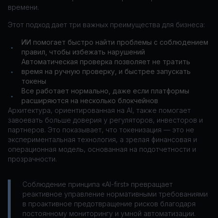
времени.
Этот подход дает три важных преимущества для бизнеса:
ИИ помогает быстро найти проблемы с соблюдением
•
правил, чтобы избежать нарушений
Автоматическая проверка позволяет не тратить
время на ручную проверку, и быстрее запускать
•
токены
Все работает нормально, даже если платформы
•
расширяются на несколько блокчейнов
Архитектура, ориентированная на AI, также помогает
завоевать больше доверия у регуляторов, инвесторов и
партнеров. Это показывает, что токенизация — это не
экспериментальная технология, а зрелая финансовая и
операционная модель, основанная на подотчетности и
прозрачности.
Соблюдение принципа «AI-first» превращает
реактивное управление нормативными требованиями
в проактивное предотвращение рисков благодаря
постоянному мониторингу и умной автоматизации.