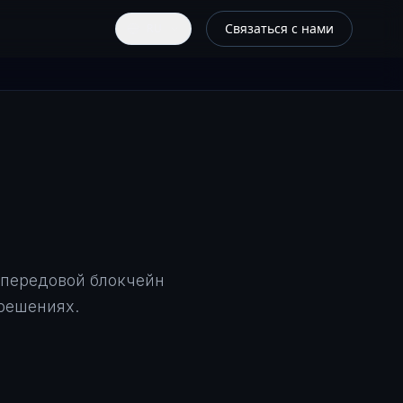
Связаться с нами
RU
 передовой блокчейн
решениях.