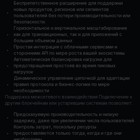
Беспрепятственное расширение для поддержки
новых продуктов, регионов или сегментов
•
пользователей без потери производительности или
безопасности.
Горизонтальное и вертикальное масштабирование
как для транзакционных, так и для приложений с
•
большим объемом данных
Простая интеграция с облачными сервисами и
•
сторонними API по мере роста вашей экосистемы
Автоматическая балансировка нагрузки для
предотвращения простоев во время пиковых
•
нагрузок
Динамическое управление цепочкой для адаптации
правил протокола и бизнес-логики по мере
•
необходимости
Поддержка межсетевого взаимодействия Подключение к
другим блокчейнам или устаревшим системам позволяет:
Предсказуемую производительность и низкую
•
задержку, даже при увеличении числа пользователей
Контроль затрат, поскольку ресурсы
предоставляются только тогда, когда и где они
•
необходимы