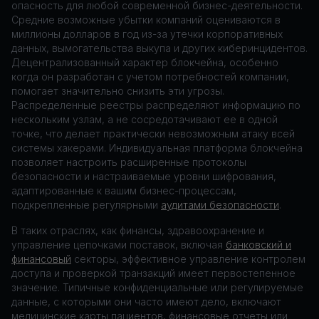
опасность для любой современной бизнес-деятельности.
Средние возможные убытки компаний оцениваются в
миллионы долларов в год из-за утечки корпоративных
данных, вымогательства выкупа и других киберинцидентов.
Децентрализованный характер блокчейна, особенно
когда он разработан с учетом потребностей компании,
помогает значительно снизить эти угрозы.
Распределенные реестры распределяют информацию по
нескольким узлам, а не сосредотачивают ее в одной
точке, что делает практически невозможным атаку всей
системы хакерами. Индивидуальная платформа блокчейна
позволяет настроить расширенные протоколы
безопасности и настраиваемые уровни шифрования,
адаптированные к вашим бизнес-процессам,
подкрепленные регулярными
аудитами безопасности
.
В таких отраслях, как финансы, здравоохранение и
управление цепочками поставок, включая
банковский и
финансовый
секторы, эффективное управление контролем
доступа и проверкой транзакций имеет первостепенное
значение. Типичные конфиденциальные или регулируемые
данные, с которыми они часто имеют дело, включают
медицинские карты пациентов, финансовые отчеты или