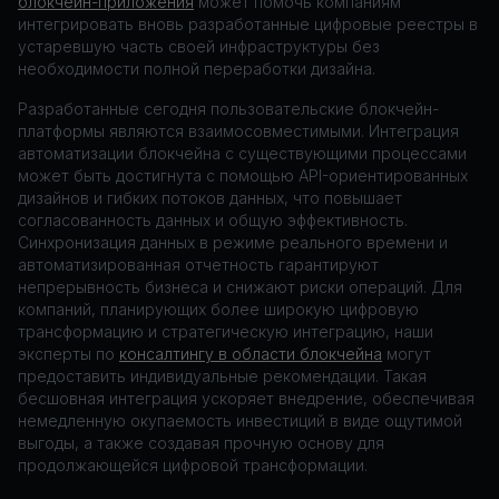
блокчейн-приложения
может помочь компаниям
интегрировать вновь разработанные цифровые реестры в
устаревшую часть своей инфраструктуры без
необходимости полной переработки дизайна.
Разработанные сегодня пользовательские блокчейн-
платформы являются взаимосовместимыми. Интеграция
автоматизации блокчейна с существующими процессами
может быть достигнута с помощью API-ориентированных
дизайнов и гибких потоков данных, что повышает
согласованность данных и общую эффективность.
Синхронизация данных в режиме реального времени и
автоматизированная отчетность гарантируют
непрерывность бизнеса и снижают риски операций. Для
компаний, планирующих более широкую цифровую
трансформацию и стратегическую интеграцию, наши
эксперты по
консалтингу в области блокчейна
могут
предоставить индивидуальные рекомендации. Такая
бесшовная интеграция ускоряет внедрение, обеспечивая
немедленную окупаемость инвестиций в виде ощутимой
выгоды, а также создавая прочную основу для
продолжающейся цифровой трансформации.