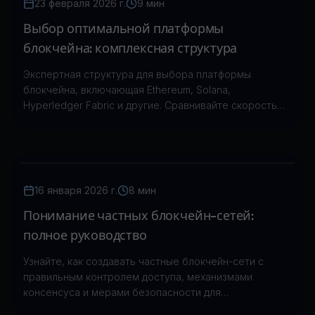
23 февраля 2026 г.
9 мин
Выбор оптимальной платформы
блокчейна: комплексная структура
Экспертная структура для выбора платформы
блокчейна, включающая Ethereum, Solana,
Hyperledger Fabric и другие. Сравнивайте скорость
транзакций, безопасность, механизмы консенсуса и
масштабируемость.
16 января 2026 г.
8 мин
Понимание частных блокчейн-сетей:
полное руководство
Узнайте, как создавать частные блокчейн-сети с
правильным контролем доступа, механизмами
консенсуса и мерами безопасности для
корпоративных приложений.