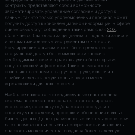
контракты представляют собой возможность
автоматизировать управление согласием и доступ к
данным, так что только уполномоченный персонал может
получить доступ к конфиденциальной информации. В сфере
финансовых услуг соблюдение таких рамок, как
SOX
,
облегчается благодаря защищенным от подделки записям
и автоматизированным инструментам отчетности.
Регулирующим органам может быть предоставлен
специальный доступ без возможности записи к
необходимым записям в рамках аудита без открытия
сопутствующей информации. Такие возможности
позволяют сэкономить на ручном труде, исключить
ошибки и сделать регуляторные аудиты менее
угрожающими для пользователя.
Наиболее важно то, что индивидуально настроенная
система позволяет пользователю контролировать
управление, поскольку он/она может определять
политику утверждения, проверки и обновления важных
бизнес-данных. Децентрализованные системы управления
дают возможность повысить прозрачность и исключить
опасность мошенничества, создавая более надежную