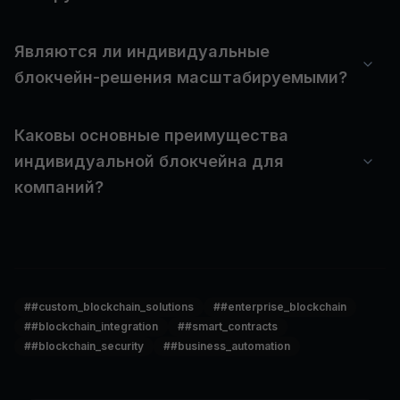
Являются ли индивидуальные
блокчейн-решения масштабируемыми?
Каковы основные преимущества
индивидуальной блокчейна для
компаний?
#
#custom_blockchain_solutions
#
#enterprise_blockchain
#
#blockchain_integration
#
#smart_contracts
#
#blockchain_security
#
#business_automation