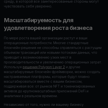
среду, в которой все заинтересованные стороны могут
чувствовать себя уверенно.
Масштабируемость для
удовлетворения роста бизнеса
По мере роста вашей организации растут и ваши
операционные потребности. Многие стандартные
блокчейн-решения не способны справляться с растущим
объемом транзакций или новыми потоками данных, что
приводит к возникновению узких мест в
производительности и увеличению операционных затрат.
Используя
решения Polygon Layer 2
и другие
масштабируемые блокчейн-фреймворки, можно создать
настраиваемые платформы, которые будут плавно
масштабироваться вместе с вашим бизнесом,
поддерживая все: от рынков NFT и токенизированных
активов до крупномасштабных приложений DeFi и
аналитики в реальном времени.
Независимо от того, нужно ли вашему бизнесу