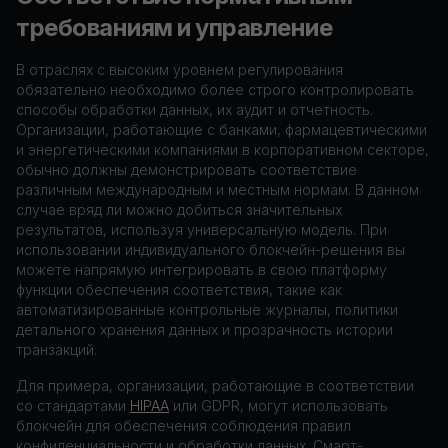
требованиям и управление
В отраслях с высоким уровнем регулирования
обязательно необходимо более строго контролировать
способы обработки данных, их аудит и отчетность.
Организации, работающие с банками, фармацевтическими
и энергетическими компаниями в корпоративном секторе,
обычно должны демонстрировать соответствие
различным международным и местным нормам. В данном
случае вряд ли можно добиться значительных
результатов, используя универсальную модель. При
использовании индивидуального блокчейн-решения вы
можете напрямую интегрировать в свою платформу
функции обеспечения соответствия, такие как
автоматизированные контрольные журналы, политики
детального хранения данных и прозрачность истории
транзакций.
Для примера, организации, работающие в соответствии
со стандартами
HIPAA
или GDPR, могут использовать
блокчейн для обеспечения соблюдения правил
конфиденциальности и обработки данных. Смарт-