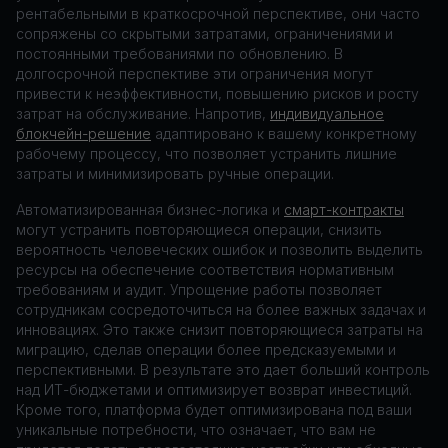
рентабельными в краткосрочной перспективе, они часто
сопряжены со скрытыми затратами, ограничениями и
постоянными требованиями по обновлению. В
долгосрочной перспективе эти ограничения могут
привести к неэффективности, повышению рисков и росту
затрат на обслуживание. Напротив,
индивидуальное
блокчейн-решение
адаптировано к вашему конкретному
рабочему процессу, что позволяет устранить лишние
затраты и минимизировать ручные операции.
Автоматизированная бизнес-логика и
смарт-контракты
могут устранить повторяющиеся операции, снизить
вероятность человеческих ошибок и позволить выделить
ресурсы на обеспечение соответствия нормативным
требованиям и аудит. Упрощение работы позволяет
сотрудникам сосредоточиться на более важных задачах и
инновациях. Это также снизит повторяющиеся затраты на
миграцию, сделав операции более предсказуемыми и
перспективными. В результате это дает больший контроль
над ИТ-бюджетами и оптимизирует возврат инвестиций.
Кроме того, платформа будет оптимизирована под ваши
уникальные потребности, что означает, что вам не