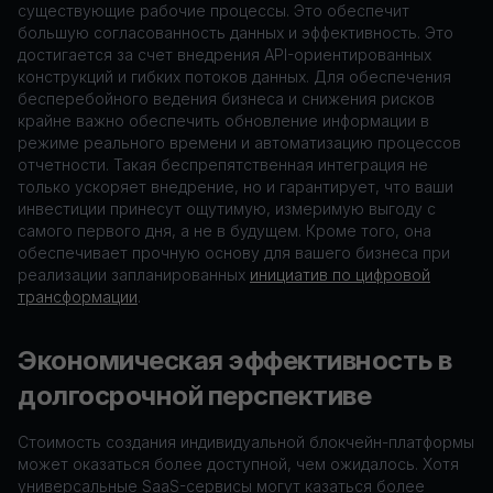
существующие рабочие процессы. Это обеспечит
большую согласованность данных и эффективность. Это
достигается за счет внедрения API-ориентированных
конструкций и гибких потоков данных. Для обеспечения
бесперебойного ведения бизнеса и снижения рисков
крайне важно обеспечить обновление информации в
режиме реального времени и автоматизацию процессов
отчетности. Такая беспрепятственная интеграция не
только ускоряет внедрение, но и гарантирует, что ваши
инвестиции принесут ощутимую, измеримую выгоду с
самого первого дня, а не в будущем. Кроме того, она
обеспечивает прочную основу для вашего бизнеса при
реализации запланированных
инициатив по цифровой
трансформации
.
Экономическая эффективность в
долгосрочной перспективе
Стоимость создания индивидуальной блокчейн-платформы
может оказаться более доступной, чем ожидалось. Хотя
универсальные SaaS-сервисы могут казаться более