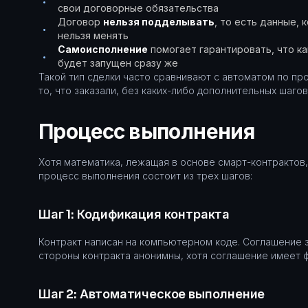
•
свои договорные обязательства
Договор
нельзя подделывать
, то есть данные,
•
нельзя менять
Самоисполнение
помогает гарантировать, что к
•
будет запущен сразу же
Такой тип сделки часто сравнивают с автоматом по пр
то, что заказали, без каких-либо дополнительных шагов
Процесс выполнения
Хотя математика, лежащая в основе смарт-контрактов,
процесс выполнения состоит из трех шагов:
Шаг 1: Кодификация контракта
Контракт написан на компьютерном коде. Соглашение 
стороны контракта анонимны, хотя соглашение имеет 
Шаг 2: Автоматическое выполнение