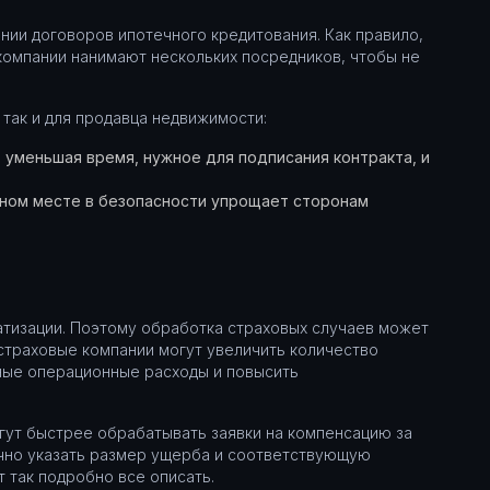
нии договоров ипотечного кредитования. Как правило,
омпании нанимают нескольких посредников, чтобы не
так и для продавца недвижимости:
 уменьшая время, нужное для подписания контракта, и
дном месте в безопасности упрощает сторонам
атизации. Поэтому обработка страховых случаев может
 страховые компании могут увеличить количество
ные операционные расходы и повысить
гут быстрее обрабатывать заявки на компенсацию за
очно указать размер ущерба и соответствующую
 так подробно все описать.