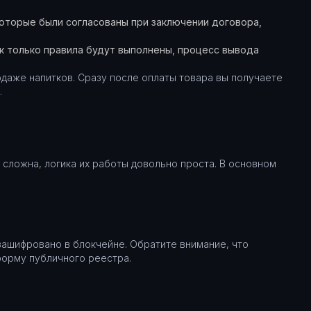
 которые были согласованы при заключении договора,
ак только правила будут выполнены, процесс вывода
одаже напитков. Сразу после оплаты товара вы получаете
.
 сложна, логика их работы довольно проста. В основном
зашифровано в блокчейне. Обратите внимание, что
форму публичного реестра.