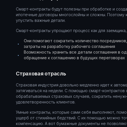
Смарт-контракты будут полезны при обработке и созда
ипотечные договоры многослойны и сложны. Поэтому к
упустить важные детали.
Смарт-контракты упрощают процесс как для заемщика, 
Они помогают сократить количество посредников,
•
затраты на разработку рабочего соглашения
Возможность хранить все детали соглашения в о
•
обращение к соглашению в будущих переговорах
Страховая отрасль
Страховая индустрия довольно медленно идет к автом
затягиваться на недели. С помощью смарт-контрактов
обрабатываемых страховых случаев, сократить ненуж
удовлетворенность клиентов.
Умные контракты, которые сами себя выполняют, помо
ущерб от стихийных бедствий. С их помощью можно т
компенсацию. А вот бумажные документы не позволяют