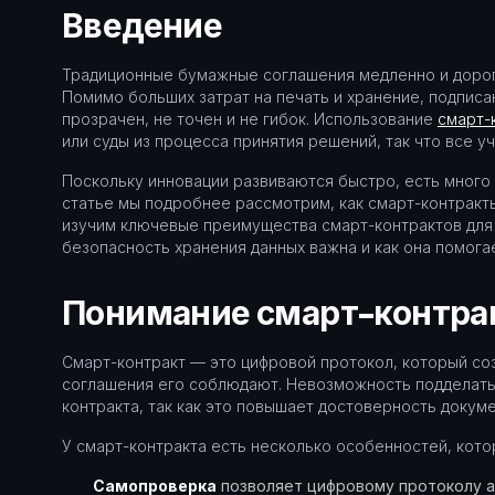
Введение
Традиционные бумажные соглашения медленно и дорого
Помимо больших затрат на печать и хранение, подписа
прозрачен, не точен и не гибок. Использование
смарт-
или суды из процесса принятия решений, так что все у
Поскольку инновации развиваются быстро, есть много 
статье мы подробнее рассмотрим, как смарт-контракт
изучим ключевые преимущества смарт-контрактов для
безопасность хранения данных важна и как она помога
Понимание смарт-контра
Смарт-контракт — это цифровой протокол, который соз
соглашения его соблюдают. Невозможность подделать
контракта, так как это повышает достоверность докуме
У смарт-контракта есть несколько особенностей, кото
Самопроверка
позволяет цифровому протоколу а