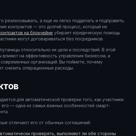
 реализовывать, а еще их легко подделать и подправить.
ние контрактов — это долгий процесс, который не
контрактов на блокчейне
убирает юридическую помощь
частники могут договариваться без посредников.
путаницы относительно их цели и последствий. В этой
ы влияют на эффективность управления бизнесом, и
 современных организаций. Вы поймете, почему
ет снизить операционные расходы.
ктов
дается для автоматической проверки того, как участники
 его — одна из самых важных особенностей смарт-
нта.
рые отличают его от обычных соглашений:
втоматически проверять, выполняют ли обе стороны