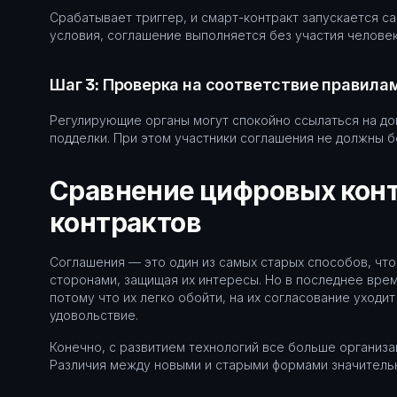
Срабатывает триггер, и смарт-контракт запускается са
условия, соглашение выполняется без участия человек
Шаг 3: Проверка на соответствие правила
Регулирующие органы могут спокойно ссылаться на до
подделки. При этом участники соглашения не должны б
Сравнение цифровых конт
контрактов
Соглашения — это один из самых старых способов, чт
сторонами, защищая их интересы. Но в последнее вре
потому что их легко обойти, на их согласование уходи
удовольствие.
Конечно, с развитием технологий все больше организа
Различия между новыми и старыми формами значитель