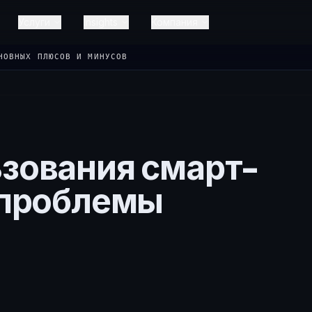
Услуги
Insights
Компания
НОВНЫХ ПЛЮСОВ И МИНУСОВ
ьзования смарт-
 проблемы