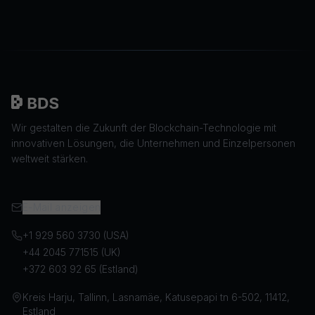
Wir gestalten die Zukunft der Blockchain-Technologie mit
innovativen Lösungen, die Unternehmen und Einzelpersonen
weltweit stärken.
E-Mail anzeigen
+1 929 560 3730 (USA)
+44 2045 771515 (UK)
+372 603 92 65 (Estland)
Kreis Harju, Tallinn, Lasnamäe, Katusepapi tn 6-502, 11412,
Estland