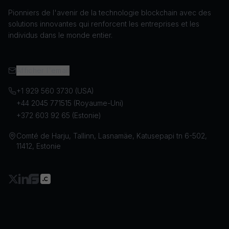
Pionniers de l'avenir de la technologie blockchain avec des
solutions innovantes qui renforcent les entreprises et les
individus dans le monde entier.
Afficher l'email
+1 929 560 3730 (USA)
+44 2045 771515 (Royaume-Uni)
+372 603 92 65 (Estonie)
Comté de Harju, Tallinn, Lasnamäe, Katusepapi tn 6-502,
11412, Estonie