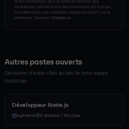
et des informations dans le cadre de l'examen des
candidatures. Afin de fournir des informations sur le projet,
nous effectuons une vérification obligatoire via KYC sur la
plateforme Chaindoc.
Chaindoc.io
Autres postes ouverts
Découvrez d’autres rôles au sein de notre équipe
blockchain.
Développeur Node.js
ingénierie
À distance / Wroclaw