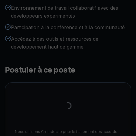
Environnement de travail collaboratif avec des
développeurs expérimentés
Participation à la conférence et à la communauté
Accédez à des outils et ressources de
développement haut de gamme
Postuler à ce poste
Nous utilisons Chaindoc.io pour le traitement des accords