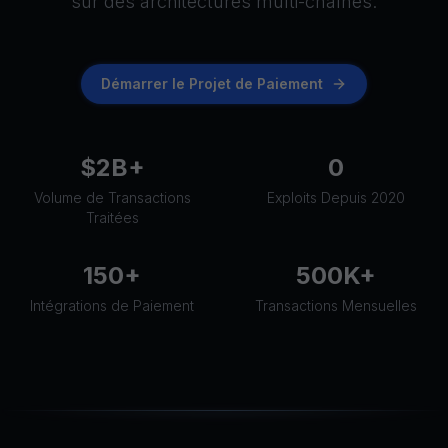
sur des architectures multi-chaînes.
Démarrer le Projet de Paiement
$2B+
0
Volume de Transactions
Exploits Depuis 2020
Traitées
150+
500K+
Intégrations de Paiement
Transactions Mensuelles