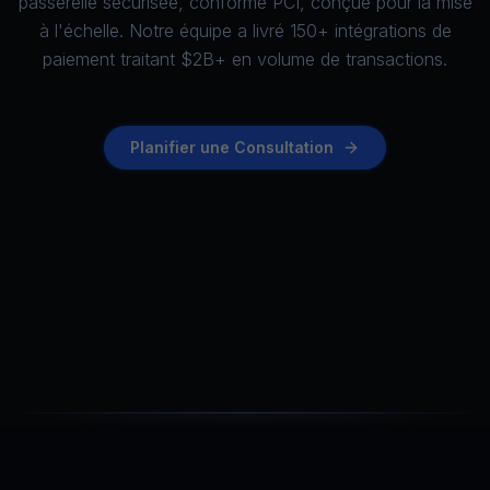
passerelle sécurisée, conforme PCI, conçue pour la mise
à l'échelle. Notre équipe a livré 150+ intégrations de
paiement traitant $2B+ en volume de transactions.
Planifier une Consultation