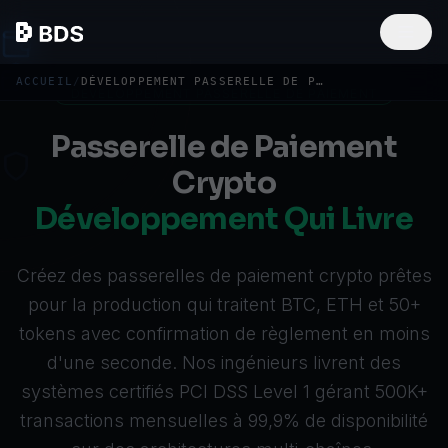
ACCUEIL
/
DÉVELOPPEMENT PASSERELLE DE PAIEMENT CRYPTO
DÉVELOPPEMENT PASSERELLE DE PAIEMENT
Passerelle de Paiement
Crypto
Développement Qui Livre
Créez des passerelles de paiement crypto prêtes
pour la production qui traitent BTC, ETH et 50+
tokens avec confirmation de règlement en moins
d'une seconde. Nos ingénieurs livrent des
systèmes certifiés PCI DSS Level 1 gérant 500K+
transactions mensuelles à 99,9% de disponibilité