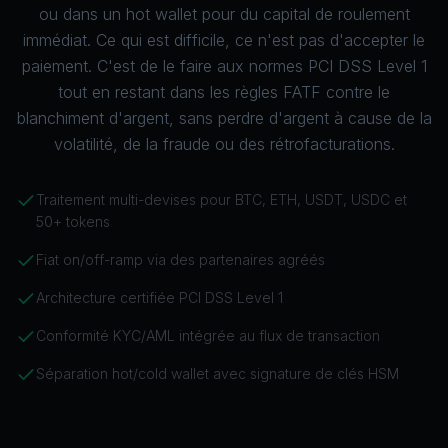
ou dans un hot wallet pour du capital de roulement
immédiat. Ce qui est difficile, ce n'est pas d'accepter le
paiement. C'est de le faire aux normes PCI DSS Level 1
tout en restant dans les règles
FATF
contre le
blanchiment d'argent, sans perdre d'argent à cause de la
volatilité, de la fraude ou des rétrofacturations.
Traitement multi-devises pour BTC, ETH, USDT, USDC et
50+ tokens
Fiat on/off-ramp via des partenaires agréés
Architecture certifiée PCI DSS Level 1
Conformité KYC/AML intégrée au flux de transaction
Séparation hot/cold wallet avec signature de clés HSM