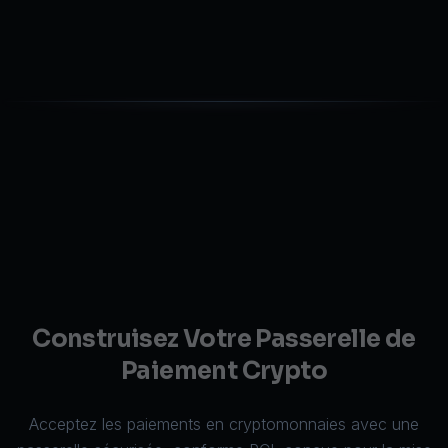
fonctionnalités de suivi des dépenses et de gestion
financière conformes aux normes en vigueur.
Construisez Votre Passerelle de
Paiement Crypto
Acceptez les paiements en cryptomonnaies avec une