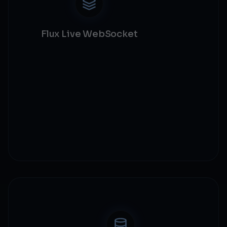
Flux Live WebSocket
Canaux par marchand
Replay de messages à la reconnexion
Latence sous 100ms
Surveillance heartbeat