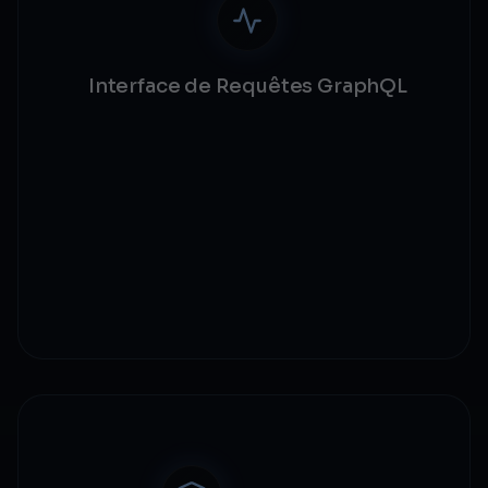
Interface de Requêtes GraphQL
Récupération de données en endpoint unique
Abonnements en temps réel
Introspection de schéma
Playground en staging