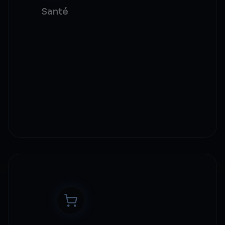
Santé
Partage de données patients
Gestion d'essais cliniques
Traçabilité des médicaments
Traitement des assurances