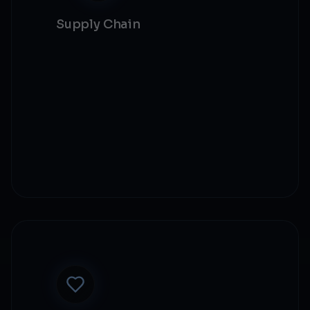
Supply Chain
Traçabilité produit
Lutte anti-contrefaçon
Automatisation de conformité
Vérification fournisseurs