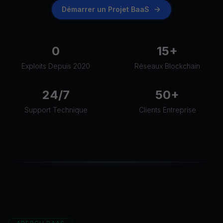
Démarrer un Projet BaaS
0
15+
Exploits Depuis 2020
Réseaux Blockchain
24/7
50+
Support Technique
Clients Entreprise