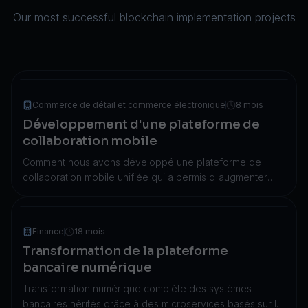
Our most successful blockchain implementation projects
Commerce de détail et commerce électronique
8 mois
Développement d'une plateforme de
collaboration mobile
Comment nous avons développé une plateforme de
collaboration mobile unifiée qui a permis d'augmenter
l'engagement des utilisateurs de 180 % et de réduire les
coûts de 31 % grâce à une architecture de microservices.
Finance
18 mois
Transformation de la plateforme
bancaire numérique
Transformation numérique complète des systèmes
bancaires hérités grâce à des microservices basés sur le