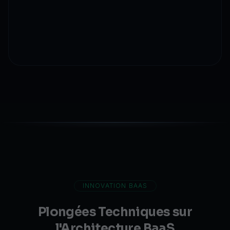
Smart contracts
Propriété fractionnée
Gestion de titres
INNOVATION BAAS
Plongées Techniques sur
l'Architecture BaaS