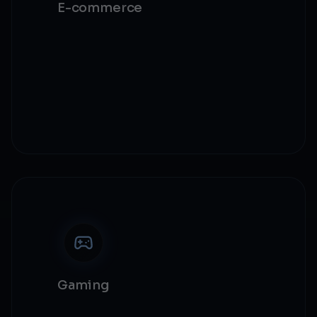
E-commerce
Transactions transparentes
Programmes de fidélité
Prévention de contrefaçon
Solutions marketplace
Gaming