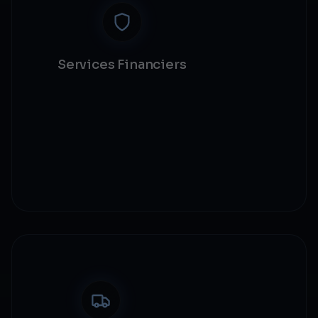
Services Financiers
Paiements cross-border
Vérification d'identité digitale
Conformité réglementaire
Automatisation du trade finance