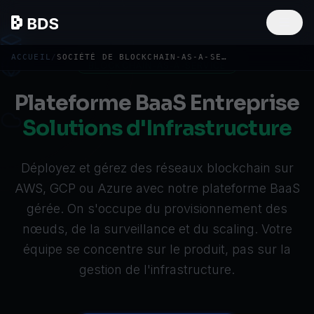
ACCUEIL
/
SOCIÉTÉ DE BLOCKCHAIN-AS-A-SERVICE (BAAS)
BLOCKCHAIN-AS-A-SERVICE
Plateforme BaaS Entreprise
Solutions d'Infrastructure
Déployez et gérez des réseaux blockchain sur
AWS, GCP ou Azure avec notre plateforme BaaS
gérée. On s'occupe du provisionnement des
nœuds, de la surveillance et du scaling. Votre
équipe se concentre sur le produit, pas sur la
gestion de l'infrastructure.