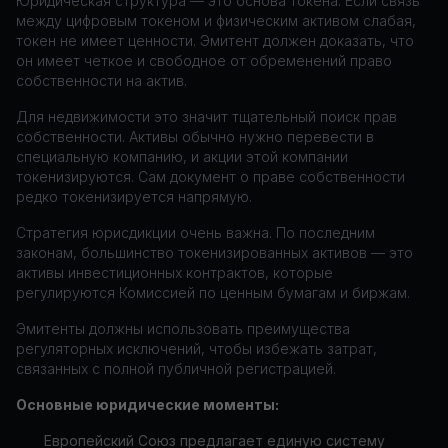
Юридическая структура — это основа токена. Если связь
между цифровым токеном и физическим активом слабая,
токен не имеет ценности. Эмитент должен доказать, что
он имеет четкое и свободное от обременений право
собственности на актив.
Для недвижимости это значит тщательный поиск прав
собственности. Активы обычно нужно перевести в
специальную компанию, и акции этой компании
токенизируются. Сам документ о праве собственности
редко токенизируется напрямую.
Стратегия юрисдикции очень важна. По последним
законам, большинство токенизированных активов — это
активы инвестиционных контрактов, которые
регулируются Комиссией по ценным бумагам и биржам.
Эмитенты должны использовать преимущества
регуляторных исключений, чтобы избежать затрат,
связанных с полной публичной регистрацией.
Основные юридические моменты:
Европейский Союз предлагает единую систему