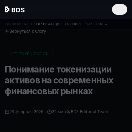
ГЛАВНАЯ
/
БЛОГ
/
ТОКЕНИЗАЦИЯ АКТИВОВ: КАК ЭТО ИЗМЕНИТ ФИНАНСОВЫЕ РЫНКИ В 2026 ГОДУ
Вернуться к блогу
NFT-TOKENIZATION
Понимание токенизации
активов на современных
финансовых рынках
23 февраля 2026 г.
24 мин
BDS Editorial Team