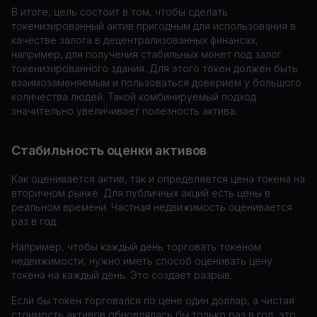
В итоге, цель состоит в том, чтобы сделать
токенизированный актив пригодным для использования в
качестве залога в децентрализованных финансах,
например, для получения стабильных монет под залог
токенизированного здания. Для этого токен должен быть
взаимозаменяемым и пользоваться доверием у большого
количества людей. Такой комбинируемый подход
значительно увеличивает полезность актива.
Стабильность оценки активов
Как оценивается актив, так и определяется цена токена на
вторичном рынке. Для публичных акций есть цены в
реальном времени. Частная недвижимость оценивается
раз в год.
Например, чтобы каждый день торговать токеном
недвижимости, нужно иметь способ оценивать цену
токена на каждый день. Это создает разрыв.
Если бы токен торговался по цене один доллар, а чистая
стоимость активов обновлялась бы только раз в год, это