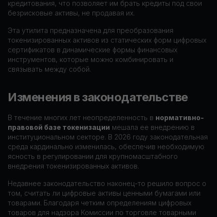
кредитования, что позволяет им брать кредиты под свои
безрисковые активы, не продавая их.
Эта утилита предназначена для преобразования
токенизированных активов из статических форм цифровых
сертификатов в динамические формы финансовых
инструментов, которые можно комбинировать и
связывать между собой.
Изменения в законодательстве
В течение многих лет неопределенность в
нормативно-
правовой базе токенизации
мешала ее внедрению в
институциональном секторе. В 2026 году законодательная
среда кардинально изменилась, обеспечив необходимую
ясность в регулировании для крупномасштабного
внедрения токенизированных активов.
Недавнее законодательство наконец-то решило вопрос о
том, считать ли цифровые активы ценными бумагами или
товарами. Благодаря четким определениям цифровых
товаров для надзора Комиссии по торговле товарными