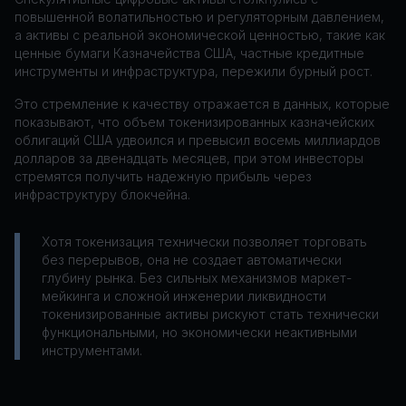
повышенной волатильностью и регуляторным давлением,
а активы с реальной экономической ценностью, такие как
ценные бумаги Казначейства США, частные кредитные
инструменты и инфраструктура, пережили бурный рост.
Это стремление к качеству отражается в данных, которые
показывают, что объем токенизированных казначейских
облигаций США удвоился и превысил восемь миллиардов
долларов за двенадцать месяцев, при этом инвесторы
стремятся получить надежную прибыль через
инфраструктуру блокчейна.
Хотя токенизация технически позволяет торговать
без перерывов, она не создает автоматически
глубину рынка. Без сильных механизмов маркет-
мейкинга и сложной инженерии ликвидности
токенизированные активы рискуют стать технически
функциональными, но экономически неактивными
инструментами.