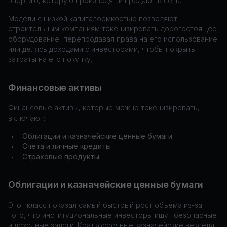
энергию, которую производят и продают в сеть.
Модели с низкой капиталоемкостью позволяют
строительным компаниям токенизировать дорогостоящее
оборудование, перепродавая права на его использование
или делясь доходами с инвесторами, чтобы покрыть
затраты на его покупку.
Финансовые активы
Финансовые активы, которые можно токенизировать,
включают:
Облигации и казначейские ценные бумаги
•
Счета и личные кредиты
•
Страховые продукты
•
Облигации и казначейские ценные бумаги
Этот класс показал самый быстрый рост объема из-за
того, что институциональные инвесторы ищут безопасные
и доходные залоги. Краткосрочные казначейские векселя