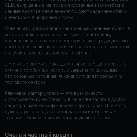
США, выпущенные как токенизированные казначейские
ценные бумаги в блокчейн-сетях, дают надежные ставки
инвесторам в цифровые активы.
Обычно это организовано как токенизированные фонды, в
которые пользователи вкладывают стейблкоины,
управляющие фондами конвертируют их в традиционную
валюту и покупают казначейские векселя, а пользователи
получают токены за свою долю в фонде.
Денежные рыночные фонды, которые всегда открыты, в
отличие от обычных, которые закрыты по выходным, —
это основные источники ликвидности для глобального
торгового сектора.
Ключевой фактор успеха — это возможность
использовать токен Treasury в качестве залога в других
децентрализованных финансовых протоколах. Для этого
нужно строго следовать стандартным интерфейсам
токенов с белым списком регулирующих органов.
Счета и частный кредит