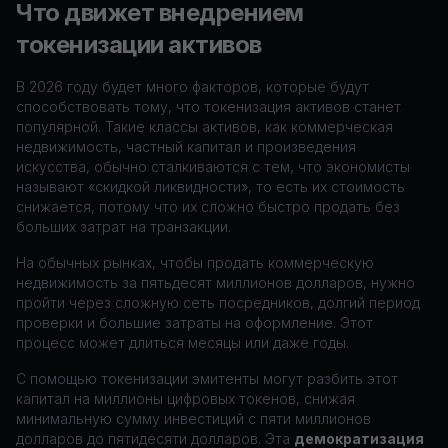
Что движет внедрением
токенизации активов
В 2026 году будет много факторов, которые будут
способствовать тому, что токенизация активов станет
популярной. Такие классы активов, как коммерческая
недвижимость, частный капитал и произведения
искусства, обычно сталкиваются с тем, что экономисты
называют «скидкой ликвидности», то есть их стоимость
снижается, потому что их сложно быстро продать без
больших затрат на транзакции.
На обычных рынках, чтобы продать коммерческую
недвижимость за пятьдесят миллионов долларов, нужно
пройти через сложную сеть посредников, долгий период
проверки и большие затраты на оформление. Этот
процесс может длиться месяцы или даже годы.
С помощью токенизации эмитенты могут разбить этот
капитал на миллионы цифровых токенов, снижая
минимальную сумму инвестиций с пяти миллионов
долларов до пятидесяти долларов. Эта
демократизация