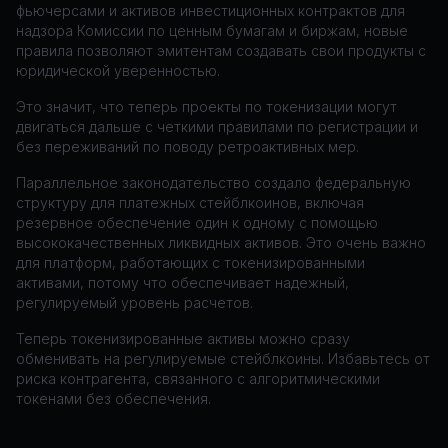
фьючерсами и активов инвестиционных контрактов для
надзора Комиссии по ценным бумагам и биржам, новые
правила позволяют эмитентам создавать свои продукты с
юридической уверенностью.
Это значит, что теперь проекты по токенизации могут
двигаться дальше с четкими правилами по регистрации и
без переживаний по поводу ретроактивных мер.
Параллельное законодательство создало федеральную
структуру для платежных стейблкоинов, включая
резервное обеспечение один к одному с помощью
высококачественных ликвидных активов. Это очень важно
для платформ, работающих с токенизированными
активами, потому что обеспечивает надежный,
регулируемый уровень расчетов.
Теперь токенизированные активы можно сразу
обменивать на регулируемые стейблкоины. Избавьтесь от
риска контрагента, связанного с алгоритмическими
токенами без обеспечения.