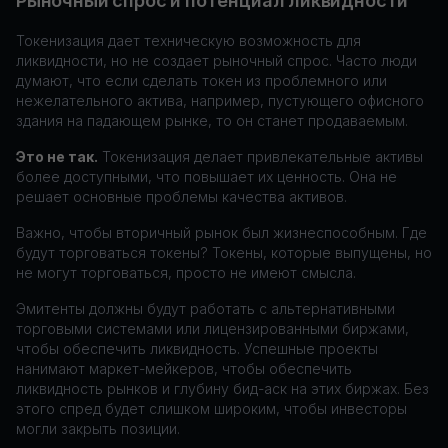
Рыночный спрос и потенциал ликвидности
Токенизация дает техническую возможность для
ликвидности, но не создает рыночный спрос. Часто люди
думают, что если сделать токен из проблемного или
нежелательного актива, например, пустующего офисного
здания на падающем рынке, то он станет продаваемым.
Это не так.
Токенизация делает привлекательные активы
более доступными, что повышает их ценность. Она не
решает основные проблемы качества активов.
Важно, чтобы вторичный рынок был жизнеспособным. Где
будут торговаться токены? Токены, которые выпущены, но
не могут торговаться, просто не имеют смысла.
Эмитенты должны будут работать с альтернативными
торговыми системами или лицензированными биржами,
чтобы обеспечить ликвидность. Успешные проекты
нанимают маркет-мейкеров, чтобы обеспечить
ликвидность рынков и глубину бид-аск на этих биржах. Без
этого спред будет слишком широким, чтобы инвесторы
могли закрыть позиции.