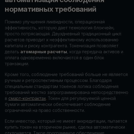
нормативных требований
Помимо улучшения ликвидности, операционная
эффективность, которую дает технология блокчейн,
просто потрясающая. Двухдневный традиционный цикл
расчетов приводит к неэффективному использованию
капитала и риску контрагента. Токенизация позволяет
делать
атомарные расчеты
, когда передача активов и
оплата одновременно включаются в один блок
транзакции.
Кроме того, соблюдение требований больше не является
ручным и ретроспективным процессом. Благодаря
специальным стандартам токенов логика соблюдения
требований жестко запрограммирована непосредственно
в
смарт-контрактах
. Токен для регулируемой ценной
бумаги автоматически обеспечивает соблюдение
ограничений на право собственности.
Если инвестор, который не имеет аккредитации, пытается
купить токен на вторичном рынке, сделка автоматически
отклоняется. Такое программное обеспечение