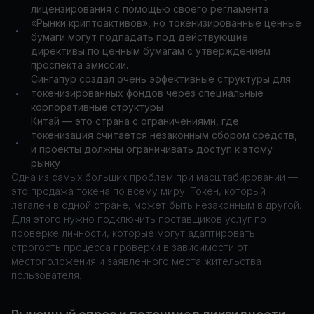
лицензирования с помощью своего регламента
«Рынки криптоактивов», но токенизированные ценные
•
бумаги могут подпадать под действующие
директивы по ценным бумагам с утверждением
проспекта эмиссии.
Сингапур создал очень эффективные структуры для
токенизированных фондов через специальные
•
корпоративные структуры
Китай — это страна с ограничениями, где
токенизация считается незаконным сбором средств,
•
и проекты должны ограничивать доступ к этому
рынку
Одна из самых больших проблем при масштабировании —
это продажа токена по всему миру. Токен, который
легален в одной стране, может быть незаконным в другой.
Для этого нужно подключить поставщиков услуг по
проверке личности, которые могут адаптировать
строгость процесса проверки в зависимости от
местоположения и заявленного места жительства
пользователя.