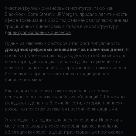
Участие крупных финансовых институтов, таких как
BlackRock, State Street и JPMorgan, придало легитимность
сфере токенизации. 2026 год ознаменовался включением
традиционных финансовых активов в инфраструктуру
децентрализованных финансов
.
Одним из ключевых факторов стал рост популярности
доходных цифровых эквивалентов наличных денег
. В
прошлых рыночных циклах доходность стейблкоинов для
инвесторов, держащих эту валюту, была нулевой, что
является значительной альтернативной стоимостью для
безрисковых процентных ставок в традиционном
финансовом мире.
Благодаря появлению токенизированных фондов
денежного рынка и казначейских облигаций США можно
вкладывать деньги в блокчейн-сети, которые приносят
доход, но при этом остаются постоянно ликвидными.
Это создает выгодные для всех отношения. Инвесторы
могут использовать токенизированные казначейские
облигации как залог в децентрализованных протоколах