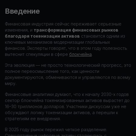
Введение
Финансовая индустрия сейчас переживает серьезные
изменения, и
трансформация финансовых рынков
благодаря токенизации активов
становится одним из
ключевых механизмов модернизации глобальных
финансов. Эксперты говорят, что в этом году полезность
вытеснит спекуляции в сфере
блокчейна
.
Эта эволюция — не просто технологический прогресс, это
полное переосмысление того, как ценности
документируются, обмениваются и управляются по всему
миру.
Финансовые аналитики думают, что к началу 2030-х годов
сектор блокчейна токенизированных активов вырастет до
16–30 триллионов долларов. Участники дискуссии уже не
обсуждают логику токенизации активов, а перешли к
стратегиям ее внедрения.
В 2025 году рынок пережил четкое разделение.
Спекулятивные цифровые активы столкнулись с