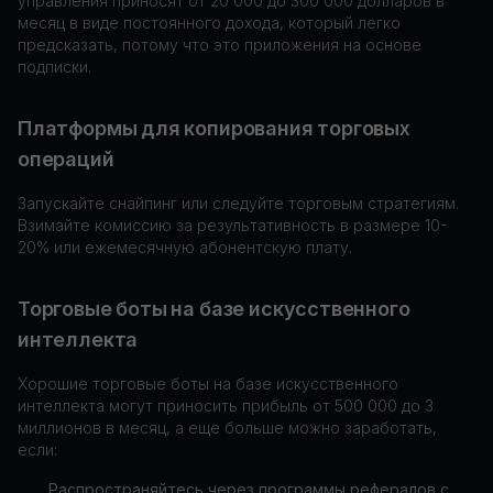
управления приносят от 20 000 до 300 000 долларов в
месяц в виде постоянного дохода, который легко
предсказать, потому что это приложения на основе
подписки.
Платформы для копирования торговых
операций
Запускайте снайпинг или следуйте торговым стратегиям.
Взимайте комиссию за результативность в размере 10-
20% или ежемесячную абонентскую плату.
Торговые боты на базе искусственного
интеллекта
Хорошие торговые боты на базе искусственного
интеллекта могут приносить прибыль от 500 000 до 3
миллионов в месяц, а еще больше можно заработать,
если:
Распространяйтесь через программы рефералов с