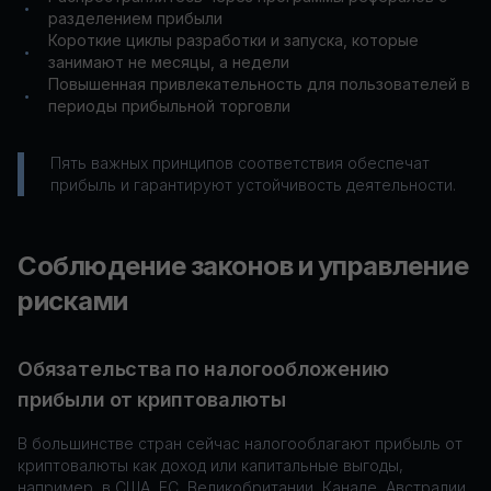
•
разделением прибыли
Короткие циклы разработки и запуска, которые
•
занимают не месяцы, а недели
Повышенная привлекательность для пользователей в
•
периоды прибыльной торговли
Пять важных принципов соответствия обеспечат
прибыль и гарантируют устойчивость деятельности.
Соблюдение законов и управление
рисками
Обязательства по налогообложению
прибыли от криптовалюты
В большинстве стран сейчас налогооблагают прибыль от
криптовалюты как доход или капитальные выгоды,
например, в США, ЕС, Великобритании, Канаде, Австралии,