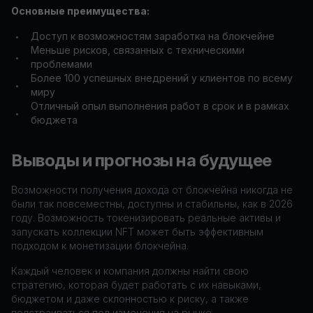
Основные преимущества:
Доступ к возможностям заработка на блокчейне
•
Меньше рисков, связанных с техническими
•
проблемами
Более 100 успешных внедрений у клиентов по всему
•
миру
Отличный опыл выполнения работ в срок и в рамках
•
бюджета
Выводы и прогнозы на будущее
Возможности получения дохода от блокчейна никогда не
были так повсеместны, доступны и стабильны, как в 2026
году. Возможность токенизировать реальные активы и
запускать коллекции NFT может быть эффективным
подходом к монетизации блокчейна.
Каждый человек и компания должны найти свою
стратегию, которая будет работать с их навыками,
бюджетом и даже склонностью к риску, а также
подстраиваться под изменения на рынке.