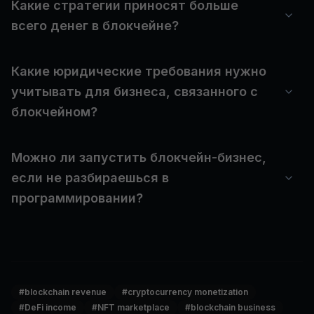
Какие стратегии приносят больше
всего денег в блокчейне?
Какие юридические требования нужно
учитывать для бизнеса, связанного с
блокчейном?
Можно ли запустить блокчейн-бизнес,
если не разбираешься в
программировании?
#
blockchain revenue
#
cryptocurrency monetization
#
DeFi income
#
NFT marketplace
#
blockchain business