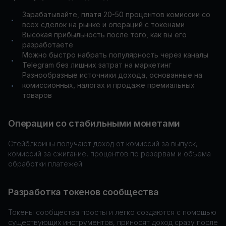
Зарабатывайте, платя 20-50 процентов комиссии со
•
всех сделок на рынке и операций с токенами
Высокая прибыльность после того, как вы его
•
разработаете
Можно быстро набрать популярность через каналы
•
Telegram без лишних затрат на маркетинг
Разнообразные источники дохода, основанные на
комиссионных, налогах и продаже премиальных
•
товаров
Операции со стабильными монетами
Стейблкоины получают доход от комиссий за выпуск,
комиссий за сжигание, процентов по резервам и объема
обработки платежей.
Разработка токенов сообщества
Токены сообщества просты и легко создаются с помощью
существующих инструментов, приносят доход сразу после