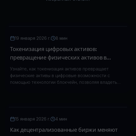
19 января 2026 г.
8 мин
Токенизация цифровых активов:
превращение физических активов в
цифровые возможности
Узнайте, как токенизация активов превращает
физические активы в цифровые возможности с
помощью технологии блокчейн, позволяя владеть
долями и выходить на глобальный рынок.
15 января 2026 г.
4 мин
Как децентрализованные биржи меняют