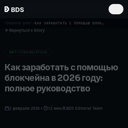
ГЛАВНАЯ
/
БЛОГ
/
КАК ЗАРАБОТАТЬ С ПОМОЩЬЮ БЛОКЧЕЙНА: РУКОВОДСТВО
Вернуться к блогу
NFT-TOKENIZATION
Как заработать с помощью
блокчейна в 2026 году:
полное руководство
2 февраля 2026 г.
12 мин
BDS Editorial Team