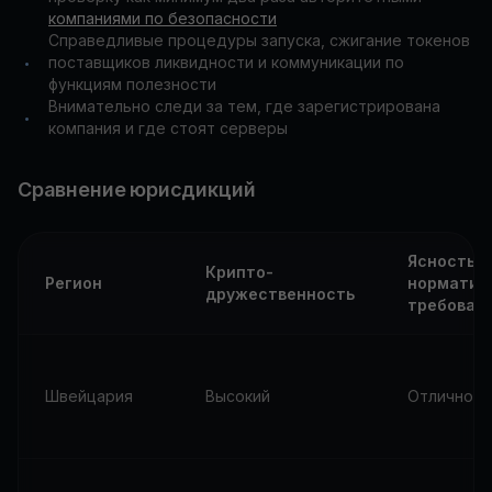
компаниями по безопасности
Справедливые процедуры запуска, сжигание токенов
поставщиков ликвидности и коммуникации по
•
функциям полезности
Внимательно следи за тем, где зарегистрирована
•
компания и где стоят серверы
Сравнение юрисдикций
Ясность
Крипто-
Регион
норматив
дружественность
требован
Швейцария
Высокий
Отлично