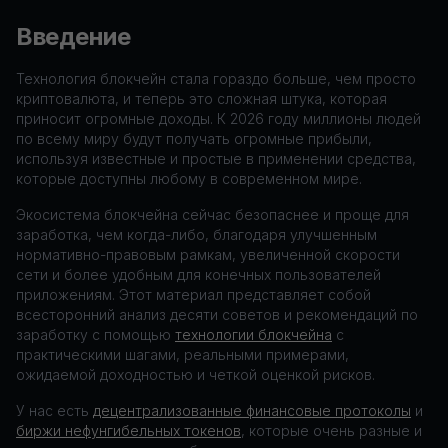
Введение
Технология блокчейн стала гораздо больше, чем просто
криптовалюта, и теперь это сложная штука, которая
приносит огромные доходы. К 2026 году миллионы людей
по всему миру будут получать огромные прибыли,
используя известные и простые в применении средства,
которые доступны любому в современном мире.
Экосистема блокчейна сейчас безопаснее и проще для
заработка, чем когда-либо, благодаря улучшенным
нормативно-правовым рамкам, увеличенной скорости
сети и более удобным для конечных пользователей
приложениям. Этот материал представляет собой
всесторонний анализ десяти советов и рекомендаций по
заработку с помощью
технологии блокчейна
с
практическими шагами, реальными примерами,
ожидаемой доходностью и четкой оценкой рисков.
У нас есть
децентрализованные финансовые протоколы
и
биржи нефунгибельных токенов
, которые очень разные и