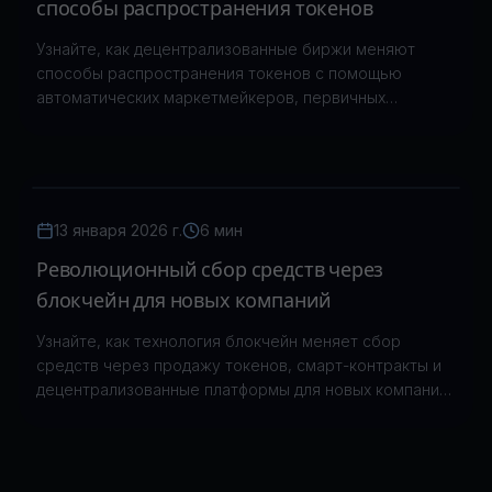
способы распространения токенов
Узнайте, как децентрализованные биржи меняют
способы распространения токенов с помощью
автоматических маркетмейкеров, первичных
предложений DEX и новых подходов к сбору средств.
13 января 2026 г.
6 мин
Революционный сбор средств через
блокчейн для новых компаний
Узнайте, как технология блокчейн меняет сбор
средств через продажу токенов, смарт-контракты и
децентрализованные платформы для новых компаний
и стартапов.