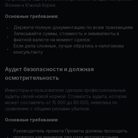
Японии и Южной Корее.
Основные требования:
Держите полную документацию по всем транзакциям
•
Записывайте суммы, стоимость и эквиваленты в
•
фиатной валюте на момент сделок
Если дела сложные, лучше обратись к налоговому
•
консультанту
Аудит безопасности и должная
осмотрительность
Инвесторы и пользователи сделали профессиональные
аудиты своей новой нормой. Стоимость аудита, которая
может составлять от 15 000 до 80 000, невелика по
сравнению с общими рисками убытков.
Основные требования:
Руководитель проекта Проекты должны проходить
проверку как минимум два раза авторитетными
•