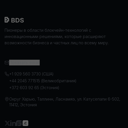
Пионеры в области блокчейн-технологий с
инновационными решениями, которые расширяют
возможности бизнеса и частных лиц по всему миру.
Показать email
+1 929 560 3730 (США)
+44 2045 771515 (Великобритания)
+372 603 92 65 (Эстония)
Округ Харью, Таллинн, Ласнамяэ, ул. Катусепапи 6-502,
11412, Эстония