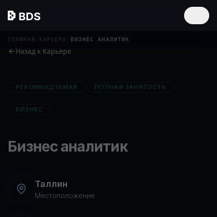
ГЛАВНАЯ
/
КАРЬЕРА
/
БИЗНЕС АНАЛИТИК
Назад к Карьере
РЕКОМЕНДУЕМАЯ
ПОЛНАЯ ЗАНЯТОСТЬ
БИЗНЕС
Бизнес аналитик
Таллин
Местоположение