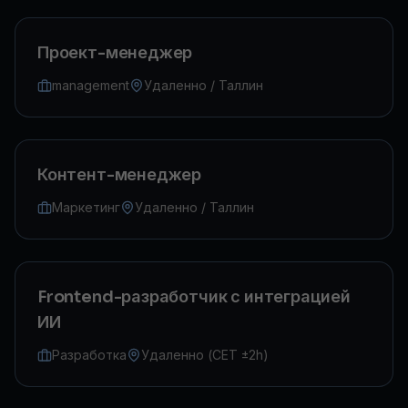
Проект-менеджер
management
Удаленно / Таллин
Контент-менеджер
Маркетинг
Удаленно / Таллин
Frontend-разработчик с интеграцией
ИИ
Разработка
Удаленно (CET ±2h)