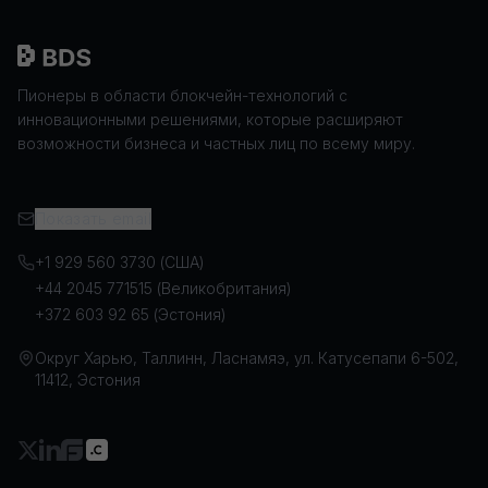
Пионеры в области блокчейн-технологий с
инновационными решениями, которые расширяют
возможности бизнеса и частных лиц по всему миру.
Показать email
+1 929 560 3730 (США)
+44 2045 771515 (Великобритания)
+372 603 92 65 (Эстония)
Округ Харью, Таллинн, Ласнамяэ, ул. Катусепапи 6-502,
11412, Эстония