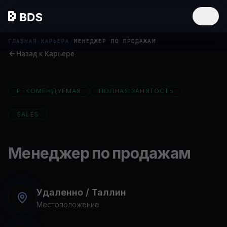
ГЛАВНАЯ
/
КАРЬЕРА
/
МЕНЕДЖЕР ПО ПРОДАЖАМ
Назад к Карьере
РЕКОМЕНДУЕМАЯ
ПОЛНАЯ ЗАНЯТОСТЬ
SALES
Менеджер по продажам
Удаленно / Таллин
Местоположение