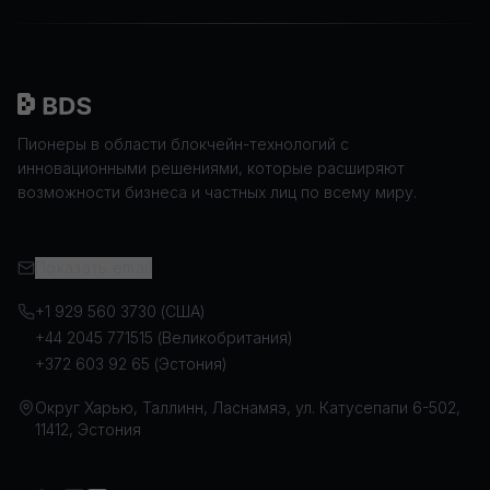
Пионеры в области блокчейн-технологий с
инновационными решениями, которые расширяют
возможности бизнеса и частных лиц по всему миру.
Показать email
+1 929 560 3730 (США)
+44 2045 771515 (Великобритания)
+372 603 92 65 (Эстония)
Округ Харью, Таллинн, Ласнамяэ, ул. Катусепапи 6-502,
11412, Эстония