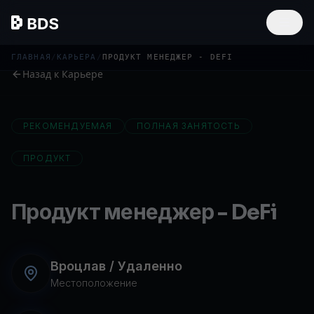
ГЛАВНАЯ
/
КАРЬЕРА
/
ПРОДУКТ МЕНЕДЖЕР - DEFI
Назад к Карьере
РЕКОМЕНДУЕМАЯ
ПОЛНАЯ ЗАНЯТОСТЬ
ПРОДУКТ
Продукт менеджер - DeFi
Вроцлав / Удаленно
Местоположение