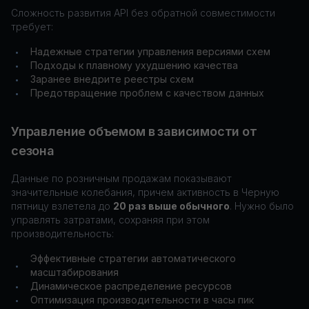
Сложность развития API без обратной совместимости
требует:
Надежные стратегии управления версиями схем
•
Подходы к плавному ухудшению качества
•
Заранее внедрите реестры схем
•
Предотвращение проблем с качеством данных
•
Управление объемом в зависимости от
сезона
Данные по розничным продажам показывают
значительные колебания, причем активность в Черную
пятницу взлетела до
20 раз выше обычного
. Нужно было
управлять затратами, сохраняя при этом
производительность:
Эффективные стратегии автоматического
•
масштабирования
Динамическое распределение ресурсов
•
Оптимизация производительности в часы пик
•