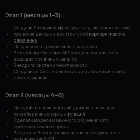
Этап 1 (месяцы 1–3)
Создали базовую инфраструктуру, включая систему
хранения данных с архитектурой
корпоративного
•
блокчейна
Популярная стриминговая платформа
•
Встроенные базовые API-соединения для пяти
•
ведущих розничных каналов
Внедрили систему безопасности
•
Созданные CI/CD-конвейеры для автоматического
•
развертывания
Этап 2 (месяцы 4–6)
Настройте аналитический движок с помощью
•
конвейера инженерных функций
Сделали модели машинного обучения для
•
прогнозирования спроса
Запустили бета-версию панели инструментов с
•
визуализацией KPI