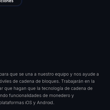
iciones
para que se una a nuestro equipo y nos ayude a
óviles de cadena de bloques. Trabajarán en la
sar que hagan que la tecnología de cadena de
ando funcionalidades de monedero y
plataformas iOS y Android.