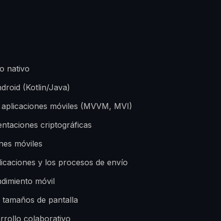
o nativo
droid (Kotlin/Java)
e aplicaciones móviles (MVVM, MVI)
ntaciones criptográficas
nes móviles
plicaciones y los procesos de envío
ndimiento móvil
s tamaños de pantalla
rrollo colaborativo