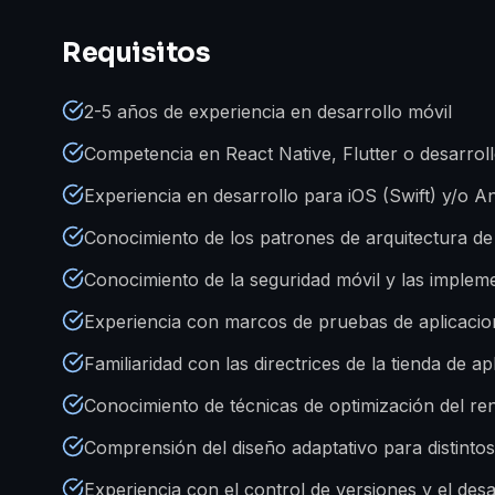
Requisitos
2-5 años de experiencia en desarrollo móvil
Competencia en React Native, Flutter o desarroll
Experiencia en desarrollo para iOS (Swift) y/o An
Conocimiento de los patrones de arquitectura d
Conocimiento de la seguridad móvil y las impleme
Experiencia con marcos de pruebas de aplicacio
Familiaridad con las directrices de la tienda de a
Conocimiento de técnicas de optimización del re
Comprensión del diseño adaptativo para distinto
Experiencia con el control de versiones y el desa