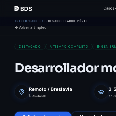
Casos 
INICIO
/
CARRERAS
/
DESARROLLADOR MÓVIL
Volver a Empleo
DESTACADO
A TIEMPO COMPLETO
INGENIERÍ
Desarrollador m
Remoto / Breslavia
2-5
Ubicación
Expe