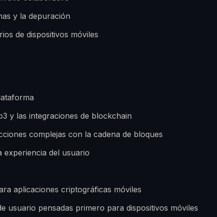
mas y la depuración
rios de dispositivos móviles
plataforma
b3 y las integraciones de blockchain
racciones complejas con la cadena de bloques
a experiencia del usuario
ra aplicaciones criptográficas móviles
e usuario pensadas primero para dispositivos móviles