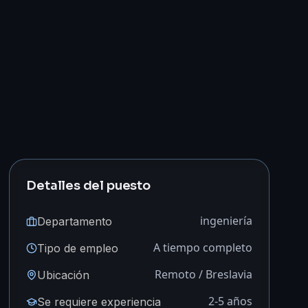
Detalles del puesto
ingeniería
Departamento
A tiempo completo
Tipo de empleo
Remoto / Breslavia
Ubicación
2-5 años
Se requiere experiencia