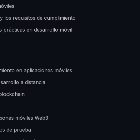
óviles
 y los requisitos de cumplimiento
s prácticas en desarrollo móvil
miento en aplicaciones móviles
sarrollo a distancia
 blockchain
aciones móviles Web3
pos de prueba