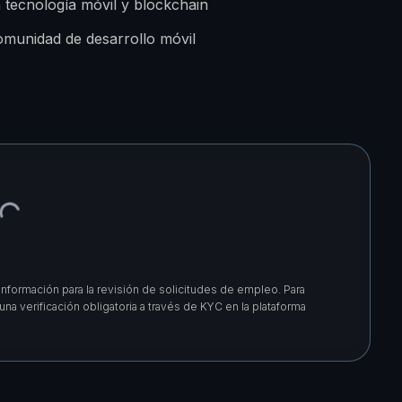
 tecnología móvil y blockchain
comunidad de desarrollo móvil
nformación para la revisión de solicitudes de empleo. Para
a verificación obligatoria a través de KYC en la plataforma