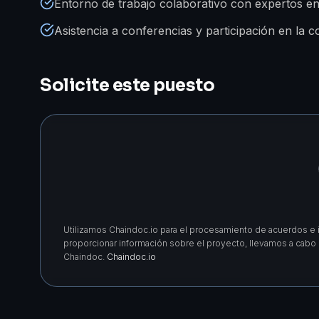
Entorno de trabajo colaborativo con expertos en
Asistencia a conferencias y participación en la 
Solicite este puesto
Utilizamos Chaindoc.io para el procesamiento de acuerdos e i
proporcionar información sobre el proyecto, llevamos a cabo un
Chaindoc.
Chaindoc.io