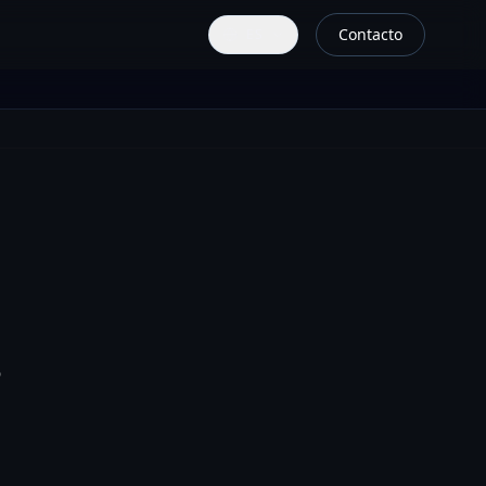
Contacto
ES
o