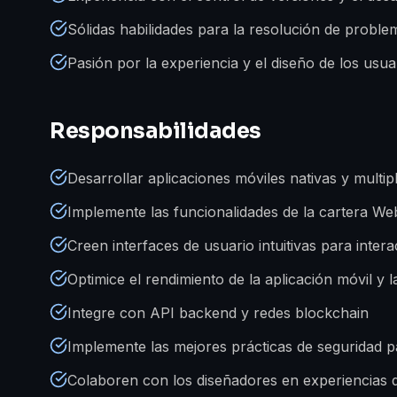
Sólidas habilidades para la resolución de proble
Pasión por la experiencia y el diseño de los usua
Responsabilidades
Desarrollar aplicaciones móviles nativas y multi
Implemente las funcionalidades de la cartera We
Creen interfaces de usuario intuitivas para inte
Optimice el rendimiento de la aplicación móvil y l
Integre con API backend y redes blockchain
Implemente las mejores prácticas de seguridad pa
Colaboren con los diseñadores en experiencias d