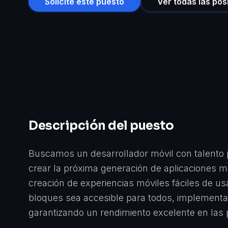
Solicite este puesto
Ver todas las pos
Descripción del puesto
Buscamos un desarrollador móvil con talento 
crear la próxima generación de aplicaciones m
creación de experiencias móviles fáciles de u
bloques sea accesible para todos, implement
garantizando un rendimiento excelente en las 