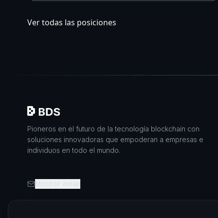
Ver todas las posiciones
Pioneros en el futuro de la tecnología blockchain con
soluciones innovadoras que empoderan a empresas e
individuos en todo el mundo.
Mostrar email
+1 929 560 3730 (EE.UU.)
+44 2045 771515 (Reino Unido)