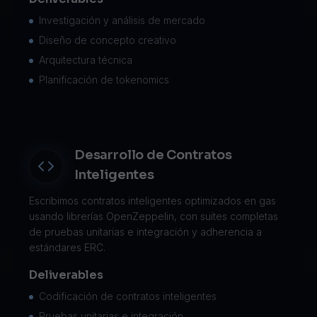
Investigación y análisis de mercado
Diseño de concepto creativo
Arquitectura técnica
Planificación de tokenomics
Desarrollo de Contratos
Inteligentes
Escribimos contratos inteligentes optimizados en gas
usando librerías OpenZeppelin, con suites completas
de pruebas unitarias e integración y adherencia a
estándares ERC.
Deliverables
Codificación de contratos inteligentes
Pruebas unitarias e integración