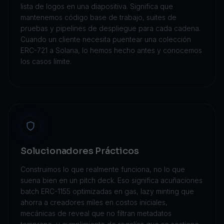
lista de logos en una diapositiva. Significa que
mantenemos código base de trabajo, suites de
pruebas y pipelines de despliegue para cada cadena.
Cuando un cliente necesita puentear una colección
ERC-721 a Solana, lo hemos hecho antes y conocemos
los casos límite.
Solucionadores Prácticos
Construimos lo que realmente funciona, no lo que
suena bien en un pitch deck. Eso significa acuñaciones
batch ERC-1155 optimizadas en gas, lazy minting que
ahorra a creadores miles en costos iniciales,
mecánicas de reveal que no filtran metadatos