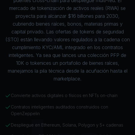
To
puentes cross-chain para despliegue multi-red. El
mercado de tokenización de activos reales (RWA) se
proyecta para alcanzar $16 billones para 2030,
cubriendo bienes raíces, bonos, materias primas y
capital privado. Las ofertas de tokens de seguridad
(STO) están llevando valores regulados a la cadena con
cumplimiento KYC/AML integrado en los contratos
inteligentes. Ya sea que lances una colección PFP de
10K o tokenices un portafolio de bienes raíces,
manejamos la pila técnica desde la acuñación hasta el
marketplace.
Convierte activos digitales o físicos en NFTs on-chain
Contratos inteligentes auditados construidos con
OpenZeppelin
Despliegue en Ethereum, Solana, Polygon y 5+ cadenas