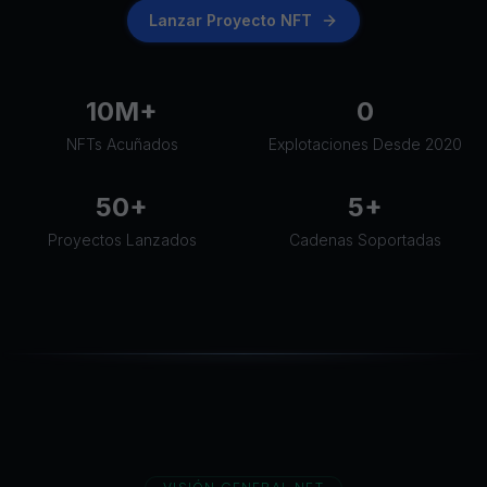
Lanzar Proyecto NFT
10M+
0
NFTs Acuñados
Explotaciones Desde 2020
50+
5+
Proyectos Lanzados
Cadenas Soportadas