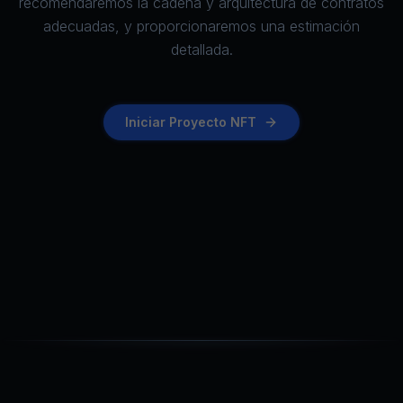
recomendaremos la cadena y arquitectura de contratos
adecuadas, y proporcionaremos una estimación
detallada.
Iniciar Proyecto NFT