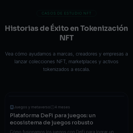
CASOS DE ESTUDIO NFT
Historias de Éxito en Tokenización
NFT
Vea cómo ayudamos a marcas, creadores y empresas a
lanzar colecciones NFT, marketplaces y activos
tokenizados a escala.
Juegos y metaverso
4 meses
Plataforma DeFi para juegos: un
ecosistema de juegos robusto
Cómo fusionamos los juegos con DeFi para lograr un