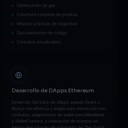
Optimización de gas
Cobertura completa de pruebas
Mejores prácticas de seguridad
Documentación de código
Contratos actualizables
Desarrollo de DApps Ethereum
Desarrollo full-stack de dApps usando React o
Next.js con ethers.js y wagmi para interacción con
contratos, adaptadores de wallet para MetaMask
y WalletConnect, e indexación de eventos en
tiempo real a través de subgraphs de The Graph.