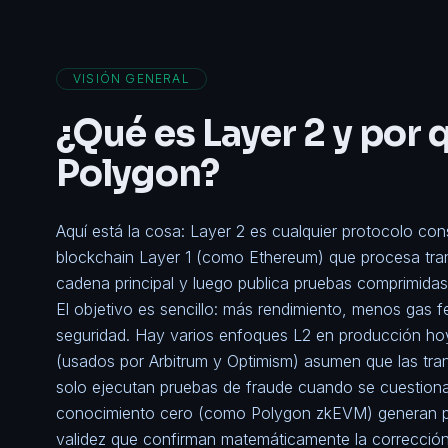
VISIÓN GENERAL
¿Qué es Layer 2 y por 
Polygon?
Aquí está la cosa: Layer 2 es cualquier protocolo con
blockchain Layer 1 (como
Ethereum
) que procesa tra
cadena principal y luego publica pruebas comprimida
El objetivo es sencillo: más rendimiento, menos gas 
seguridad. Hay varios enfoques L2 en producción hoy.
(usados por Arbitrum y Optimism) asumen que las tra
solo ejecutan pruebas de fraude cuando se cuestiona
conocimiento cero (como Polygon zkEVM) generan pr
validez que confirman matemáticamente la correcció