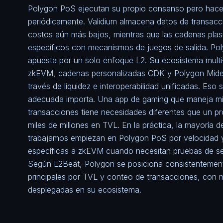
Polygon PoS ejecutan su propio consenso pero hace
periódicamente. Validium almacena datos de transacc
costos aún más bajos, mientras que las cadenas pl
específicos con mecanismos de juegos de salida.
Po
apuesta por un solo enfoque L2. Su ecosistema mult
zkEVM, cadenas personalizadas CDK y Polygon Mide
través de liquidez e interoperabilidad unificadas. Eso s
adecuada importa. Una app de gaming que maneja mi
transacciones tiene necesidades diferentes que un p
miles de millones en TVL. En la práctica, la mayoría 
trabajamos empiezan en Polygon PoS por velocidad 
específicas a zkEVM cuando necesitan pruebas de se
Según
L2Beat
, Polygon se posiciona consistentement
principales por TVL y conteo de transacciones, con
desplegadas en su ecosistema.