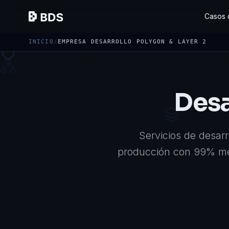
Casos 
INICIO
/
EMPRESA DESARROLLO POLYGON & LAYER 2
Desa
Servicios de desar
producción con 99% men