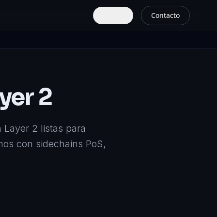
Contacto
ES
yer 2
Layer 2 listas para
mos con sidechains PoS,