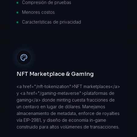
Compresión de pruebas
Menores costos
Características de privacidad
NFT Marketplace & Gaming
<a href="/nft-tokenization">NFT marketplaces</a>
y <a href="/gaming-metaverse">plataformas de
gaming</a> donde minting cuesta fracciones de
un centavo en lugar de dólares. Manejamos
almacenamiento de metadata, enforce de royalties
vía EIP-2981, y diseño de economía in-game
construido para altos volúmenes de transacciones.