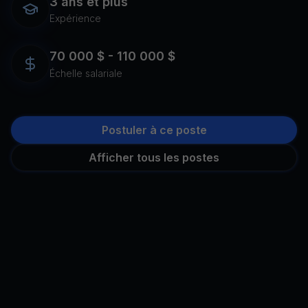
3 ans et plus
Expérience
70 000 $ - 110 000 $
Échelle salariale
Postuler à ce poste
Afficher tous les postes