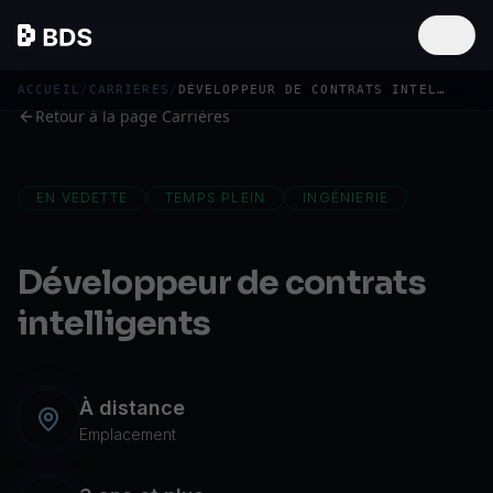
ACCUEIL
/
CARRIÈRES
/
DÉVELOPPEUR DE CONTRATS INTELLIGENTS
Retour à la page Carrières
EN VEDETTE
TEMPS PLEIN
INGÉNIERIE
Développeur de contrats
intelligents
À distance
Emplacement