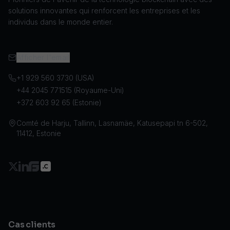
solutions innovantes qui renforcent les entreprises et les
individus dans le monde entier.
Afficher l'email
+1 929 560 3730 (USA)
+44 2045 771515 (Royaume-Uni)
+372 603 92 65 (Estonie)
Comté de Harju, Tallinn, Lasnamäe, Katusepapi tn 6-502,
11412, Estonie
Cas clients