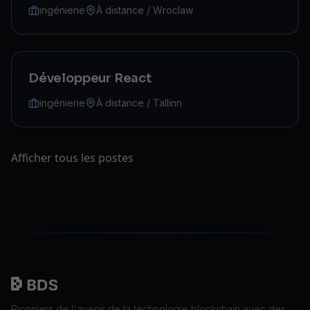
ingénierie
À distance / Wroclaw
Développeur React
ingénierie
À distance / Tallinn
Afficher tous les postes
Pionniers de l'avenir de la technologie blockchain avec des