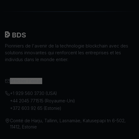
Pionniers de l'avenir de la technologie blockchain avec des
solutions innovantes qui renforcent les entreprises et les
individus dans le monde entier.
Afficher l'email
+1 929 560 3730 (USA)
+44 2045 771515 (Royaume-Uni)
+372 603 92 65 (Estonie)
Comté de Harju, Tallinn, Lasnamäe, Katusepapi tn 6-502,
11412, Estonie