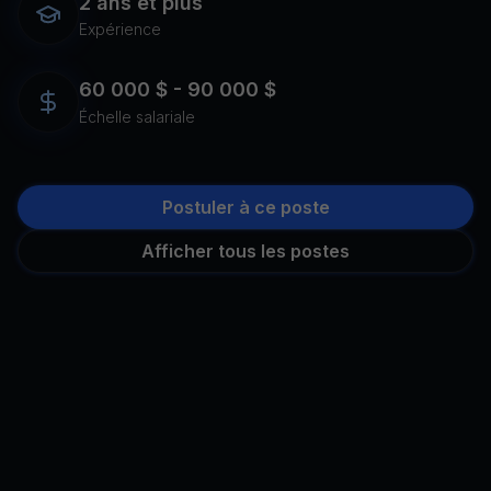
2 ans et plus
Expérience
60 000 $ - 90 000 $
Échelle salariale
Postuler à ce poste
Afficher tous les postes