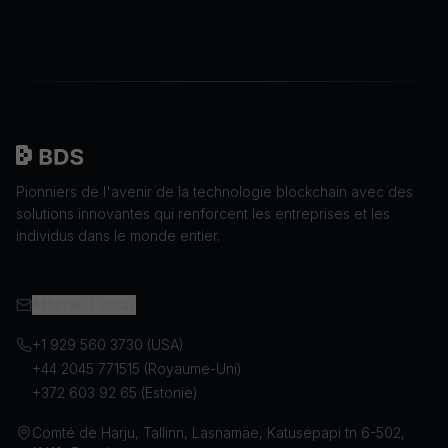
Pionniers de l'avenir de la technologie blockchain avec des
solutions innovantes qui renforcent les entreprises et les
individus dans le monde entier.
Afficher l'email
+1 929 560 3730 (USA)
+44 2045 771515 (Royaume-Uni)
+372 603 92 65 (Estonie)
Comté de Harju, Tallinn, Lasnamäe, Katusepapi tn 6-502,